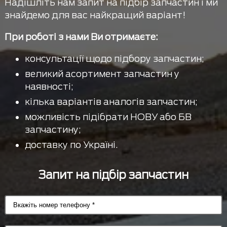
Надішліть нам запит на підбір запчастин і ми
знайдемо для вас найкращий варіант!
При роботі з нами Ви отримаєте:
консультації щодо підбору запчастин;
великий асортимент запчастин у
наявності;
кілька варіантів аналогів запчастин;
можливість підібрати НОВУ або БВ
запчастину;
доставку по Україні.
Запит на підбір запчастин