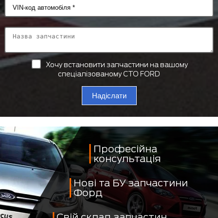
Хочу встановити запчастини на вашому
спеціалізованому СТО FORD
Надіслати
Професійна
консультація
Нові та БУ запчастини
Форд
Свій склад запчастин