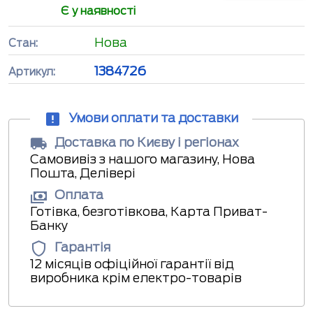
Є у наявності
Нова
Стан:
1384726
Артикул:
Умови оплати та доставки
Доставка по Києву і регіонах
Самовивіз з нашого магазину, Нова
Пошта, Делівері
Оплата
Готівка, безготівкова, Карта Приват-
Банку
Гарантія
12 місяців офіційної гарантії від
виробника крім електро-товарів