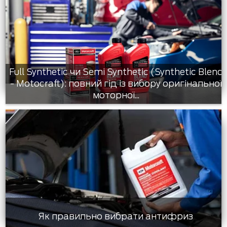
Full Synthetic чи Semi Synthetic (Synthetic Blend
- Motocraft): повний гід із вибору оригінальної
моторної...
Як правильно вибрати антифриз