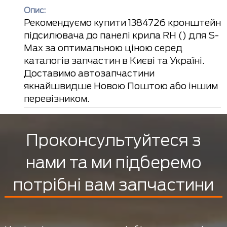
Опис:
Рекомендуємо купити 1384726 кронштейн
підсилювача до панелі крила RH () для S-
Max за оптимальною ціною серед
каталогів запчастин в Києві та Україні.
Доставимо автозапчастини
якнайшвидше Новою Поштою або іншим
перевізником.
Проконсультуйтеся з
нами та ми підберемо
потрібні вам запчастини