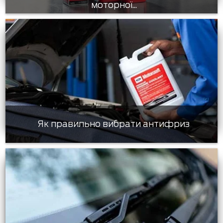
моторної...
Як правильно вибрати антифриз