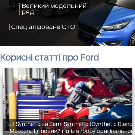
Великий модельний
ряд
Спеціалізоване СТО
Корисні статті про Ford
Full Synthetic чи Semi Synthetic (Synthetic Blend
- Motocraft): повний гід із вибору оригінальної