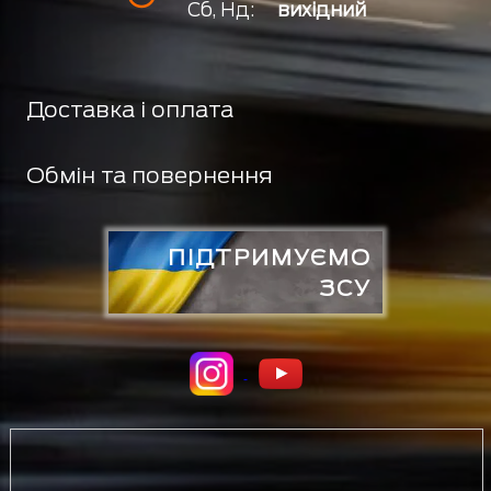
Сб, Нд:
вихідний
Доставка і оплата
Обмін та повернення
ПІДТРИМУЄМО
ЗСУ