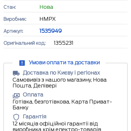
Нова
Стан:
HMPX
Виробник:
1535949
Артикул:
1355231
Оригінальний код:
Умови оплати та доставки
Доставка по Києву і регіонах
Самовивіз з нашого магазину, Нова
Пошта, Делівері
Оплата
Готівка, безготівкова, Карта Приват-
Банку
Гарантія
12 місяців офіційної гарантії від
виробника крім електро-товарів