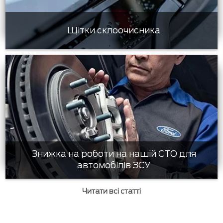
Щітки склоочисника
Знижка на роботи на нашій СТО для
автомобілів ЗСУ
Читати всі статті