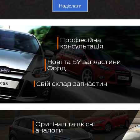
Надіслати
Професійна
консультація
Нові та БУ запчастини
Форд
Свій склад запчастин
Оригінал та якісні
аналоги