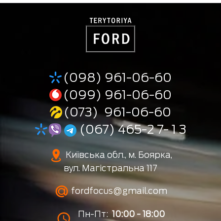
(098) 961-06-60
(099) 961-06-60
(073) 961-06-60
(067) 465-2 7- 1 3
Київська обл., м. Боярка,
вул. Магістральна 117
fordfocus@gmail.com
Пн-Пт:
10:00 - 18:00