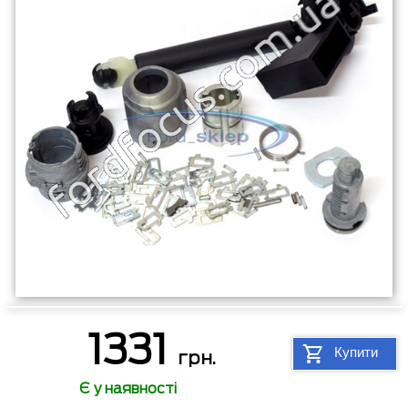
1331
Купити
грн.
Є у наявності