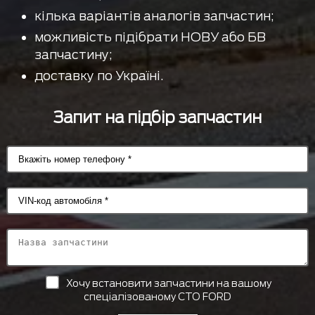
кілька варіантів аналогів запчастин;
можливість підібрати НОВУ або БВ
запчастину;
доставку по Україні.
Запит на підбір запчастин
Хочу встановити запчастини на вашому
спеціалізованому СТО FORD