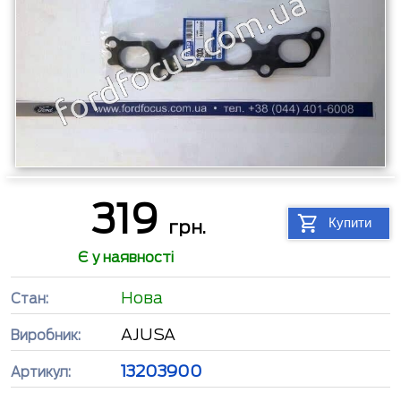
319
Купити
грн.
Є у наявності
Нова
Стан:
AJUSA
Виробник:
13203900
Артикул: