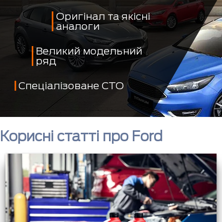
Оригінал та якісні
аналоги
Великий модельний
ряд
Спеціалізоване СТО
Корисні статті про Ford