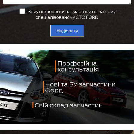
Хочу встановити запчастини на вашому
спеціалізованому СТО FORD
Надіслати
Професійна
консультація
Нові та БУ запчастини
Форд
Свій склад запчастин