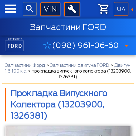
UA
Запчастини FORD
(098) 961-06-60
Запчастини Форд
>
Запчастини двигуна FORD
>
Двигун
1.6 100 к.с.
>
прокладка випускного колектора (13203900,
1326381)
Прокладка Випускного
Колектора (13203900,
1326381)