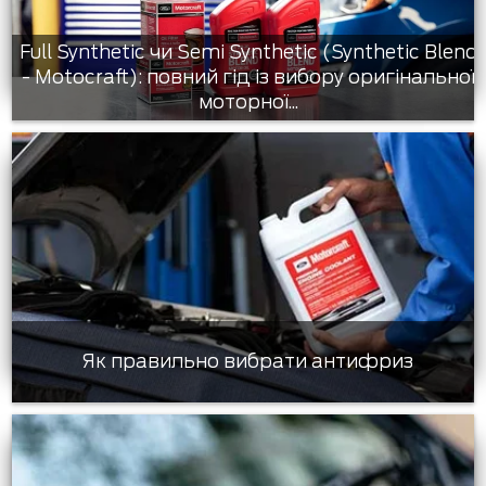
Full Synthetic чи Semi Synthetic (Synthetic Blend
- Motocraft): повний гід із вибору оригінальної
моторної...
Як правильно вибрати антифриз