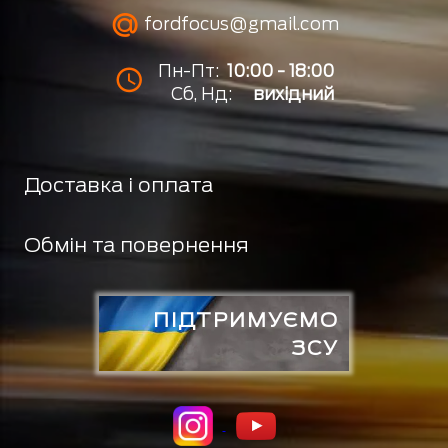
fordfocus@gmail.com
Пн-Пт:
10:00 - 18:00
Сб, Нд:
вихідний
Доставка і оплата
Обмін та повернення
ПІДТРИМУЄМО
ЗСУ