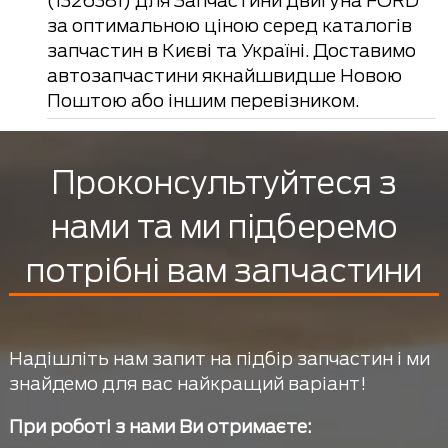
(1326381) для Запчастини двигуна FORD
за оптимальною ціною серед каталогів
запчастин в Києві та Україні. Доставимо
автозапчастини якнайшвидше Новою
Поштою або іншим перевізником.
Проконсультуйтеся з
нами та ми підберемо
потрібні вам запчастини
Надішліть нам запит на підбір запчастин і ми
знайдемо для вас найкращий варіант!
При роботі з нами Ви отримаєте: