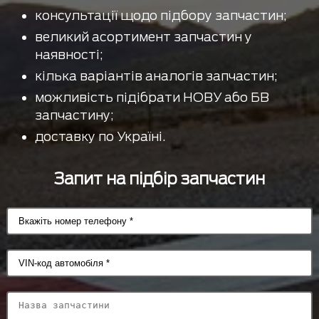
консультації щодо підбору запчастин;
великий асортимент запчастин у
наявності;
кілька варіантів аналогів запчастин;
можливість підібрати НОВУ або БВ
запчастину;
доставку по Україні.
Запит на підбір запчастин