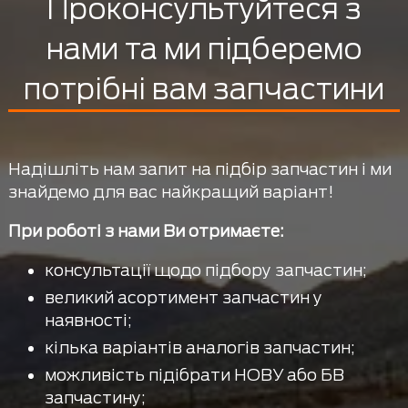
Проконсультуйтеся з
нами та ми підберемо
потрібні вам запчастини
Надішліть нам запит на підбір запчастин і ми
знайдемо для вас найкращий варіант!
При роботі з нами Ви отримаєте:
консультації щодо підбору запчастин;
великий асортимент запчастин у
наявності;
кілька варіантів аналогів запчастин;
можливість підібрати НОВУ або БВ
запчастину;