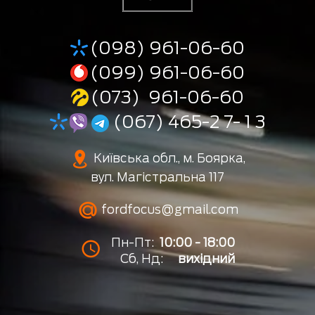
(098) 961-06-60
(099) 961-06-60
(073) 961-06-60
(067) 465-2 7- 1 3
Київська обл., м. Боярка,
вул. Магістральна 117
fordfocus@gmail.com
Пн-Пт:
10:00 - 18:00
Сб, Нд:
вихідний