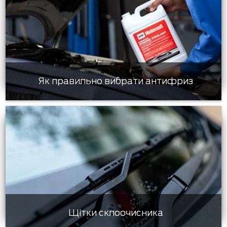
Як правильно вибрати антифриз
Щітки склоочисника