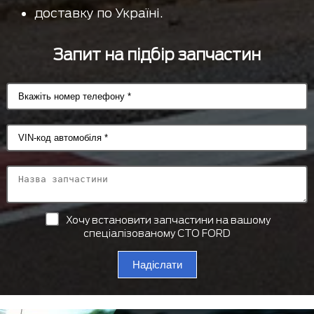
доставку по Україні.
Запит на підбір запчастин
Хочу встановити запчастини на вашому
спеціалізованому СТО FORD
Надіслати