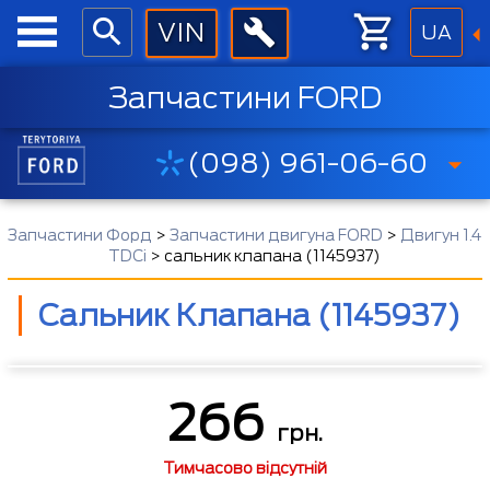
UA
Запчастини FORD
(098) 961-06-60
Запчастини Форд
>
Запчастини двигуна FORD
>
Двигун 1.4
TDCi
>
сальник клапана (1145937)
Сальник Клапана (1145937)
266
грн.
Тимчасово відсутній