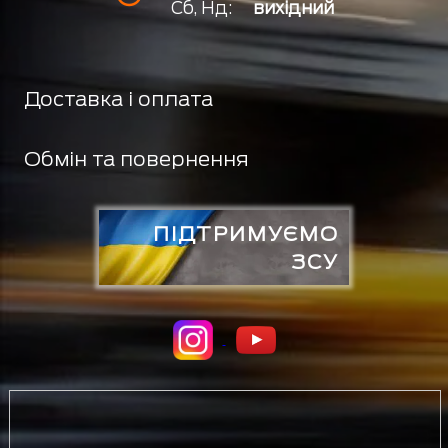
Сб, Нд:
вихідний
Доставка і оплата
Обмін та повернення
ПІДТРИМУЄМО
ЗСУ