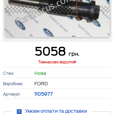
5058
грн.
Тимчасово відсутній
Нова
Стан:
FORD
Виробник:
1105977
Артикул:
Умови оплати та доставки