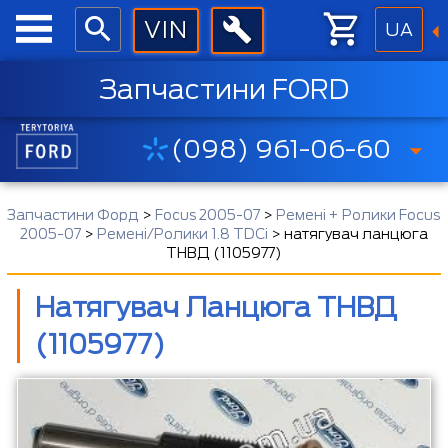
UA
Запчастини FORD
(098) 961-06-60
Запчастини Форд
>
Focus 2005-07
>
Ремені + Ролики Focus
2005-07
>
Ремені/Ролики 1.8 TDCi
>
натягувач ланцюга
ТНВД (1105977)
Натягувач Ланцюга ТНВД
(1105977)