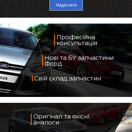
Надіслати
Професійна
консультація
Нові та БУ запчастини
Форд
Свій склад запчастин
Оригінал та якісні
аналоги