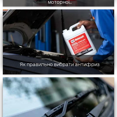
моторної...
Як правильно вибрати антифриз