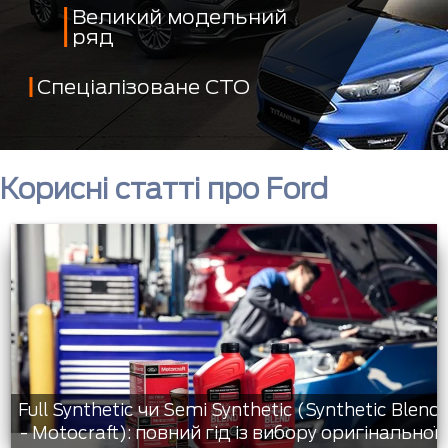
Великий модельний
ряд
Спеціалізоване СТО
Корисні статті про Ford
Full Synthetic чи Semi Synthetic (Synthetic Blend
- Motocraft): повний гід із вибору оригінальної