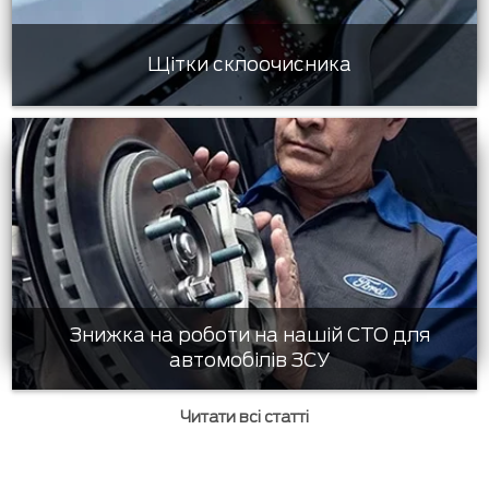
Щітки склоочисника
Знижка на роботи на нашій СТО для
автомобілів ЗСУ
Читати всі статті