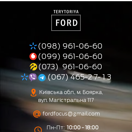
(098) 961-06-60
(099) 961-06-60
(073) 961-06-60
(067) 465-2 7- 1 3
Київська обл., м. Боярка,
вул. Магістральна 117
fordfocus@gmail.com
Пн-Пт:
10:00 - 18:00