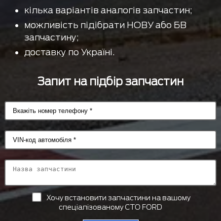
кілька варіантів аналогів запчастин;
можливість підібрати НОВУ або БВ
запчастину;
доставку по Україні.
Запит на підбір запчастин
Хочу встановити запчастини на вашому
спеціалізованому СТО FORD