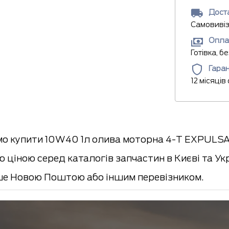
Доста
Самовивіз
Опла
Готівка, б
Гаран
12 місяців
о купити 10W40 1л олива моторна 4-T EXPULSA 
 ціною серед каталогів запчастин в Києві та Ук
е Новою Поштою або іншим перевізником.