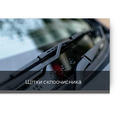
Щітки склоочисника