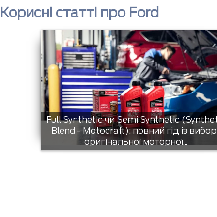
Корисні статті про Ford
Full Synthetic чи Semi Synthetic (Synthe
Blend - Motocraft): повний гід із вибор
оригінальної моторної...