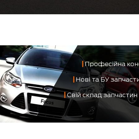
Професійна кон
Нові та БУ запчас
Свій склад запчастин