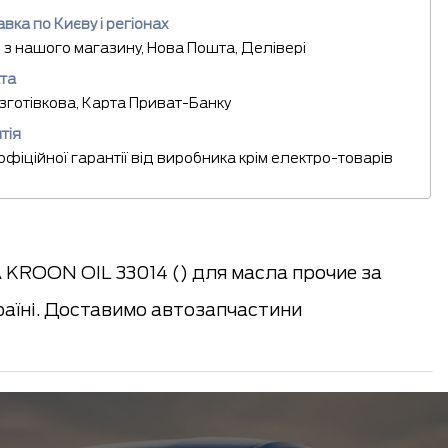
вка по Києву і регіонах
 з нашого магазину, Нова Пошта, Делівері
та
езготівкова, Карта Приват-Банку
тія
 офіційної гарантії від виробника крім електро-товарів
KROON OIL 33014 () для масла прочие за
раїні. Доставимо автозапчастини