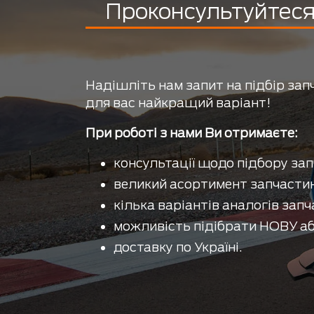
Проконсультуйтеся 
Надішліть нам запит на підбір зап
для вас найкращий варіант!
При роботі з нами Ви отримаєте:
консультації щодо підбору зап
великий асортимент запчастин
кілька варіантів аналогів запч
можливість підібрати НОВУ аб
доставку по Україні.