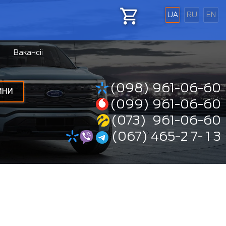
UA
RU
EN
Вакансіі
(098) 961-06-60
ИНИ
(099) 961-06-60
(073) 961-06-60
(067) 465-2 7- 1 3