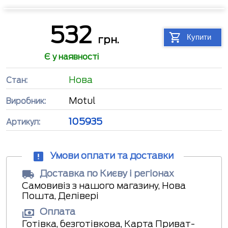
532
Купити
грн.
Є у наявності
Нова
Стан:
Motul
Виробник:
105935
Артикул:
Умови оплати та доставки
Доставка по Києву і регіонах
Самовивіз з нашого магазину, Нова
Пошта, Делівері
Оплата
Готівка, безготівкова, Карта Приват-