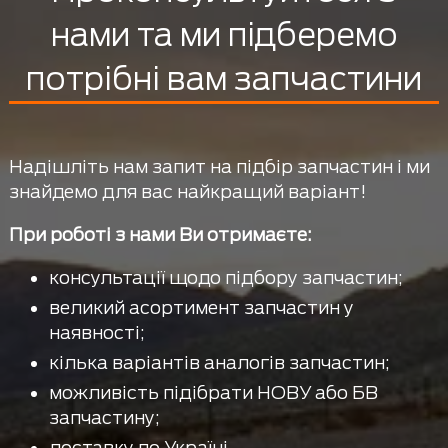
нами та ми підберемо
потрібні вам запчастини
Надішліть нам запит на підбір запчастин і ми
знайдемо для вас найкращий варіант!
При роботі з нами Ви отримаєте:
консультації щодо підбору запчастин;
великий асортимент запчастин у
наявності;
кілька варіантів аналогів запчастин;
можливість підібрати НОВУ або БВ
запчастину;
доставку по Україні.