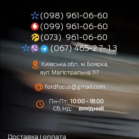
(098) 961-06-60
(099) 961-06-60
(073) 961-06-60
(067) 465-2 7- 1 3
Київська обл., м. Боярка,
вул. Магістральна 117
fordfocus@gmail.com
Пн-Пт:
10:00 - 18:00
Сб, Нд:
вихідний
Доставка і оплата