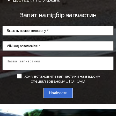
Запит на підбір запчастин
Хочу встановити запчастини на вашому
спеціалізованому СТО FORD
Надіслати