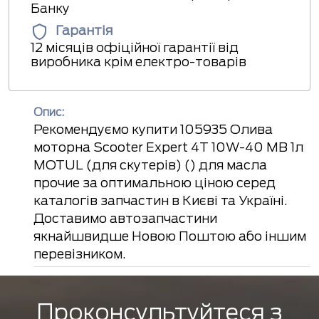
Банку
Гарантія
12 місяців офіційної гарантії від
виробника крім електро-товарів
Опис:
Рекомендуємо купити 105935 Олива
моторна Scooter Expert 4T 10W-40 MB 1л
MOTUL (для скутерів) () для масла
прочие за оптимальною ціною серед
каталогів запчастин в Києві та Україні.
Доставимо автозапчастини
якнайшвидше Новою Поштою або іншим
перевізником.
Проконсультуйтеся з