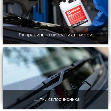
Як правильно вибрати антифриз
Щітки склоочисника