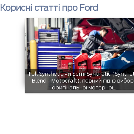
Корисні статті про Ford
Full Synthetic чи Semi Synthetic (Synthe
Blend - Motocraft): повний гід із вибор
оригінальної моторної...