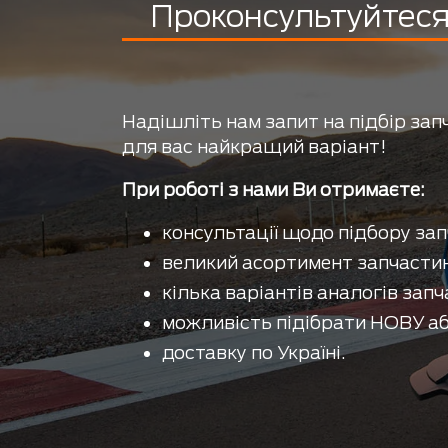
Проконсультуйтеся 
Надішліть нам запит на підбір зап
для вас найкращий варіант!
При роботі з нами Ви отримаєте:
консультації щодо підбору зап
великий асортимент запчастин
кілька варіантів аналогів запч
можливість підібрати НОВУ аб
доставку по Україні.