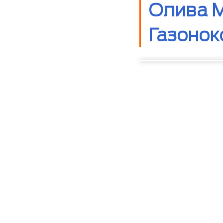
Олива М
Газонок