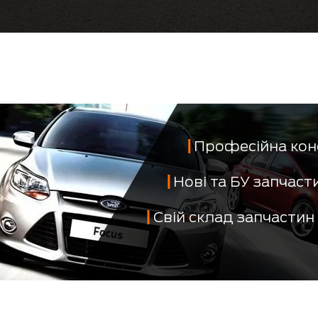
Професійна кон
Нові та БУ запчас
Свій склад запчастин