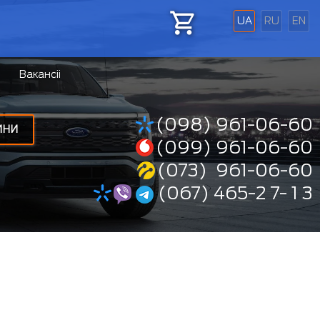
UA
RU
EN
Вакансіі
(098) 961-06-60
ИНИ
(099) 961-06-60
(073) 961-06-60
(067) 465-2 7- 1 3