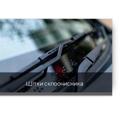
Щітки склоочисника