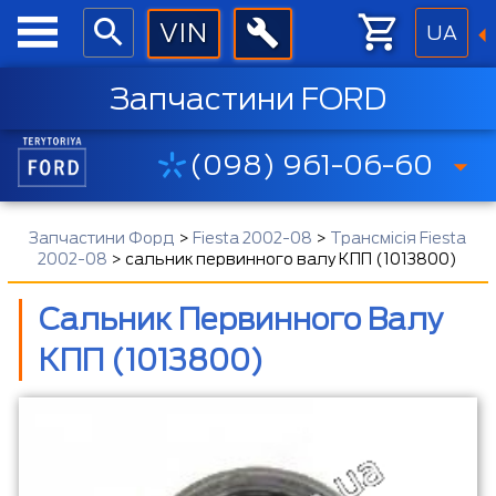
UA
Запчастини FORD
(098) 961-06-60
Запчастини Форд
>
Fiesta 2002-08
>
Трансмісія Fiesta
2002-08
>
сальник первинного валу КПП (1013800)
Сальник Первинного Валу
КПП (1013800)