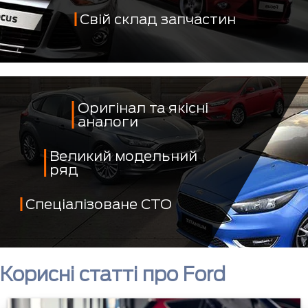
Свій склад запчастин
Оригінал та якісні
аналоги
Великий модельний
ряд
Спеціалізоване СТО
Корисні статті про Ford