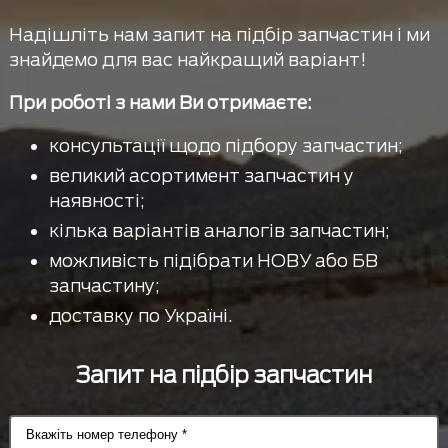
Надішліть нам запит на підбір запчастин і ми
знайдемо для вас найкращий варіант!
При роботі з нами Ви отримаєте:
консультації щодо підбору запчастин;
великий асортимент запчастин у
наявності;
кілька варіантів аналогів запчастин;
можливість підібрати НОВУ або БВ
запчастину;
доставку по Україні.
Запит на підбір запчастин