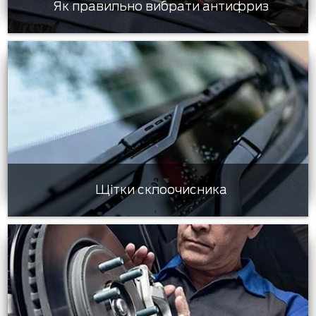
Як правильно вибрати антифриз
Щітки склоочисника