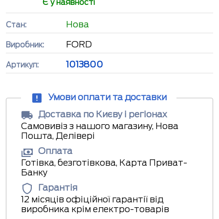
Є у наявності
Нова
Стан:
FORD
Виробник:
1013800
Артикул:
Умови оплати та доставки
Доставка по Києву і регіонах
Самовивіз з нашого магазину, Нова
Пошта, Делівері
Оплата
Готівка, безготівкова, Карта Приват-
Банку
Гарантія
12 місяців офіційної гарантії від
виробника крім електро-товарів