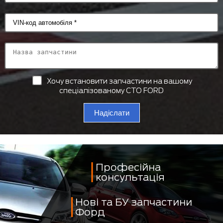
Хочу встановити запчастини на вашому
спеціалізованому СТО FORD
Надіслати
Професійна
консультація
Нові та БУ запчастини
Форд