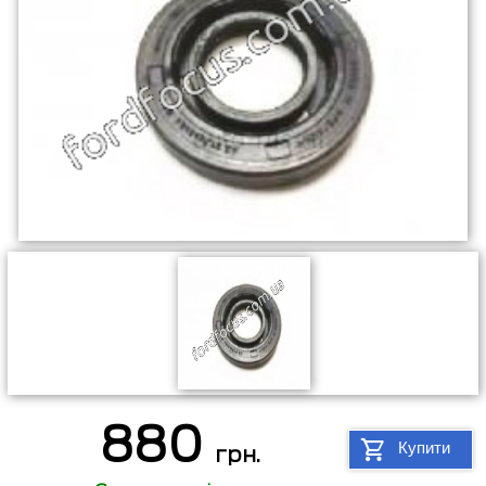
880
Купити
грн.