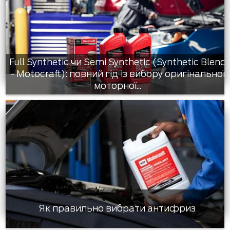
Full Synthetic чи Semi Synthetic (Synthetic Blend
- Motocraft): повний гід із вибору оригінальної
моторної...
Як правильно вибрати антифриз