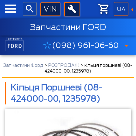
UA
Запчастини FORD
(098) 961-06-60
Запчастини Форд
>
РОЗПРОДАЖ
>
кільця поршневі (08-
424000-00, 1235978)
Кільця Поршневі (08-
424000-00, 1235978)