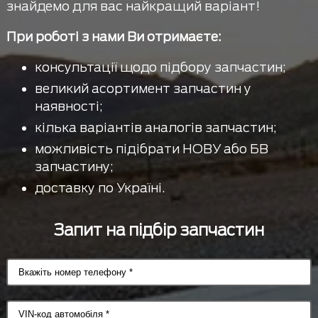
знайдемо для вас найкращий варіант!
При роботі з нами Ви отримаєте:
консультації щодо підбору запчастин;
великий асортимент запчастин у
наявності;
кілька варіантів аналогів запчастин;
можливість підібрати НОВУ або БВ
запчастину;
доставку по Україні.
Запит на підбір запчастин