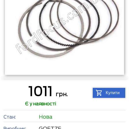
1011
Купити
грн.
Є у наявності
Нова
Стан:
GOETZE