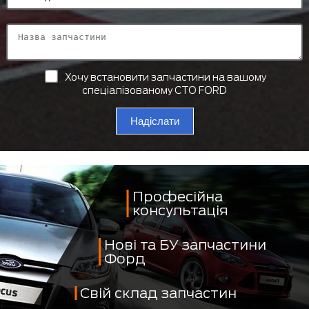
Хочу встановити запчастини на вашому
спеціалізованому СТО FORD
Надіслати
Професійна
консультація
Нові та БУ запчастини
Форд
Свій склад запчастин