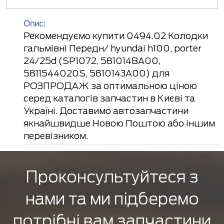
Опис:
Рекомендуємо купити 0494.02 Колодки
гальмівні Передн/ hyundai h100, porter
24/25d (SP1072, 581014BA00,
5811544020S, 5810143A00) для
РОЗПРОДАЖ за оптимальною ціною
серед каталогів запчастин в Києві та
Україні. Доставимо автозапчастини
якнайшвидше Новою Поштою або іншим
перевізником.
Проконсультуйтеся з
нами та ми підберемо
потрібні вам запчастини