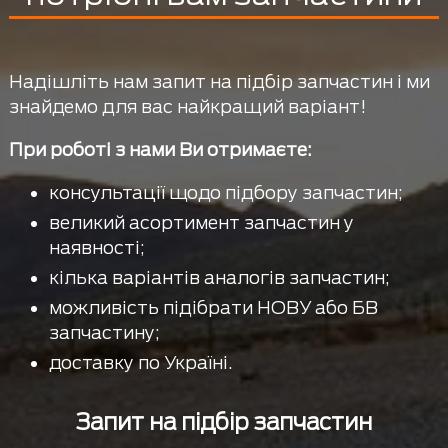
Надішліть нам запит на підбір запчастин і ми
знайдемо для вас найкращий варіант!
При роботі з нами Ви отримаєте:
консультації щодо підбору запчастин;
великий асортимент запчастин у
наявності;
кілька варіантів аналогів запчастин;
можливість підібрати НОВУ або БВ
запчастину;
доставку по Україні.
Запит на підбір запчастин