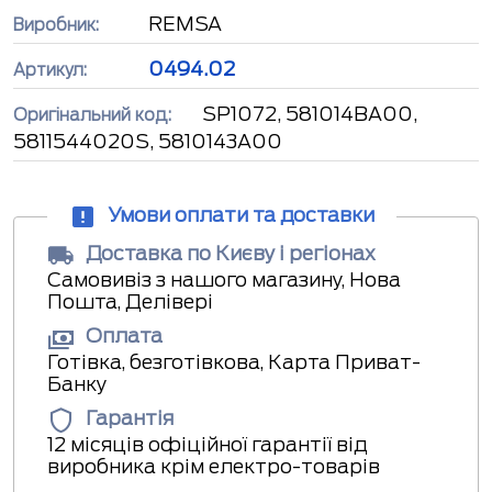
REMSA
Виробник:
0494.02
Артикул:
SP1072, 581014BA00,
Оригінальний код:
5811544020S, 5810143A00
Умови оплати та доставки
Доставка по Києву і регіонах
Самовивіз з нашого магазину, Нова
Пошта, Делівері
Оплата
Готівка, безготівкова, Карта Приват-
Банку
Гарантія
12 місяців офіційної гарантії від
виробника крім електро-товарів