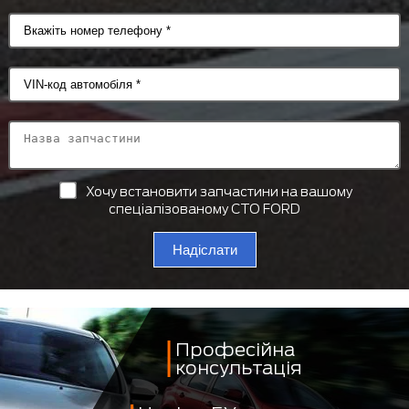
Хочу встановити запчастини на вашому
спеціалізованому СТО FORD
Надіслати
Професійна
консультація