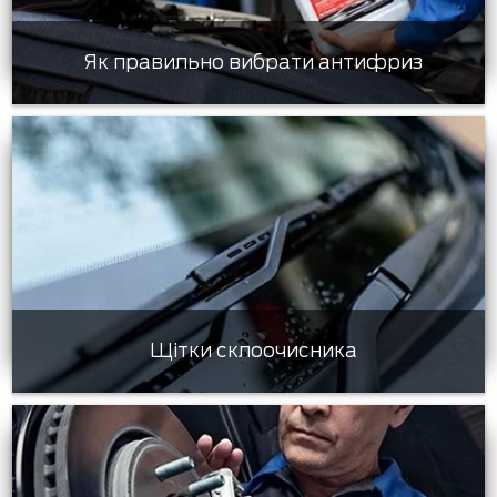
Як правильно вибрати антифриз
Щітки склоочисника