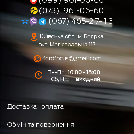
(073) 961-06-60
(067) 465-2 7- 1 3
Київська обл., м. Боярка,
вул. Магістральна 117
fordfocus@gmail.com
Пн-Пт:
10:00 - 18:00
Сб, Нд:
вихідний
Доставка і оплата
Обмін та повернення