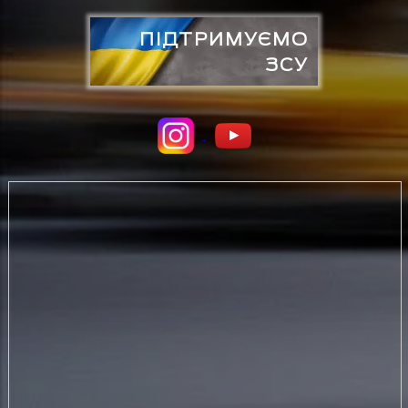
ПІДТРИМУЄМО
ЗСУ