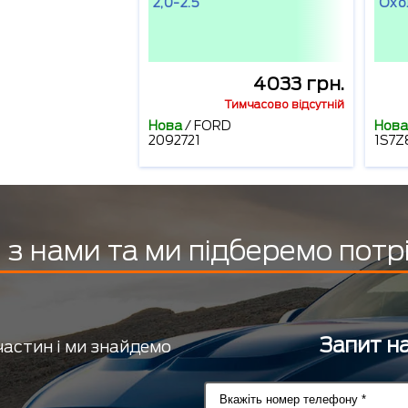
2,0-2.5
Охо
4033 грн.
Тимчасово відсутній
Нова
/
FORD
Нова
2092721
1S7Z
з нами та ми підберемо потр
Запит на
частин і ми знайдемо