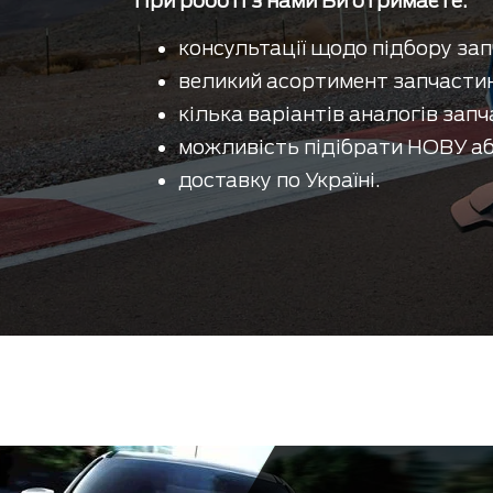
При роботі з нами Ви отримаєте:
консультації щодо підбору зап
великий асортимент запчастин
кілька варіантів аналогів запч
можливість підібрати НОВУ аб
доставку по Україні.