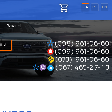
UA
RU
EN
Вакансіі
(098) 961-06-60
ИНИ
(099) 961-06-60
(073) 961-06-60
(067) 465-2 7- 1 3