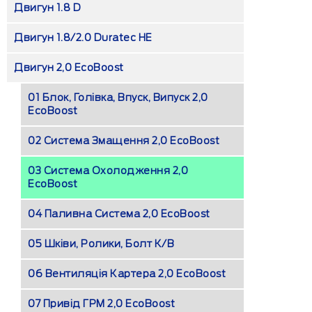
Двигун 1.8 D
Двигун 1.8/2.0 Duratec HE
Двигун 2,0 EcoBoost
01 Блок, Голівка, Впуск, Випуск 2,0
EcoBoost
02 Система Змащення 2,0 EcoBoost
03 Система Охолодження 2,0
EcoBoost
04 Паливна Система 2,0 EcoBoost
05 Шківи, Ролики, Болт К/в
06 Вентиляція Картера 2,0 EcoBoost
07 Привід ГРМ 2,0 EcoBoost