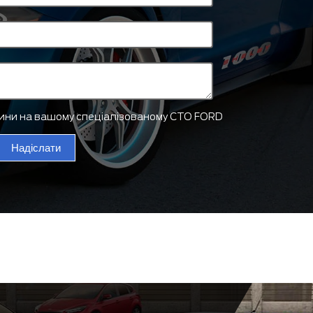
тини на вашому спеціалізованому СТО FORD
Надіслати