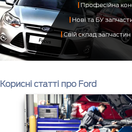
Професійна кон
Нові та БУ запчас
Свій склад запчастин
Корисні статті про Ford