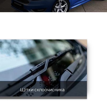
Щітки склоочисника