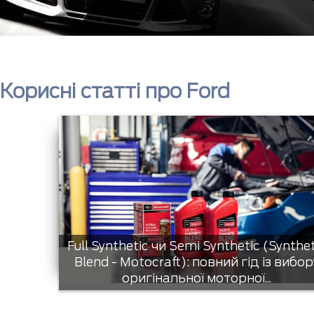
Корисні статті про Ford
Full Synthetic чи Semi Synthetic (Synthe
Blend - Motocraft): повний гід із вибор
оригінальної моторної...