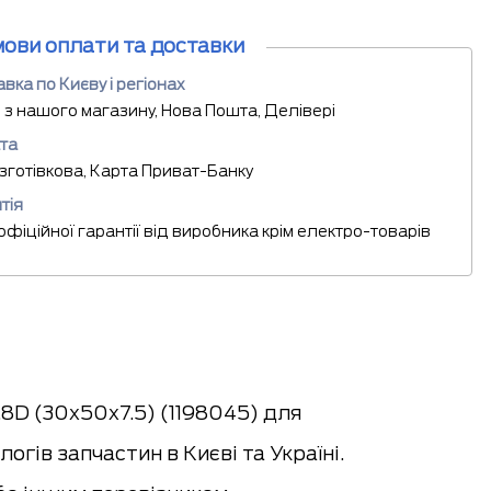
мови оплати та доставки
вка по Києву і регіонах
 з нашого магазину, Нова Пошта, Делівері
та
езготівкова, Карта Приват-Банку
тія
 офіційної гарантії від виробника крім електро-товарів
8D (30x50x7.5) (1198045) для
гів запчастин в Києві та Україні.