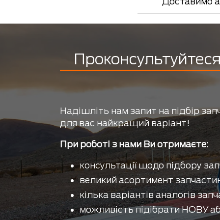
Доставимо а
Проконсультуйтеся 
Надішліть нам запит на підбір зап
для вас найкращий варіант!
При роботі з нами Ви отримаєте:
консультації щодо підбору зап
великий асортимент запчастин
кілька варіантів аналогів запч
можливість підібрати НОВУ аб