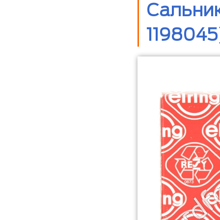
Сальник
1198045