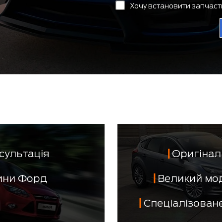
Хочу встановити запчас
сультація
Оригінал 
тини Форд
Великий мо
Спеціалізован