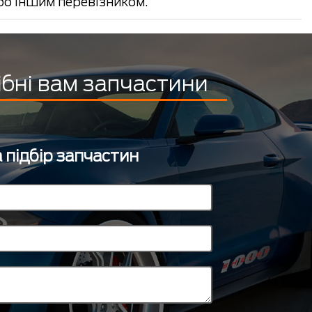
 іншим перевізником.
ібні вам запчастини
 підбір запчастин