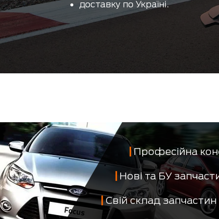
доставку по Україні.
Професійна кон
Нові та БУ запчас
Свій склад запчастин