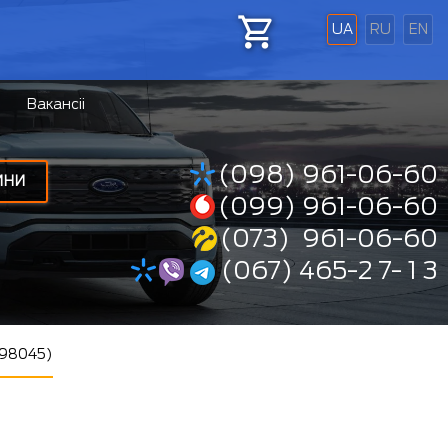
UA
RU
EN
Вакансіі
(098) 961-06-60
ИНИ
(099) 961-06-60
(073) 961-06-60
(067) 465-2 7- 1 3
198045)