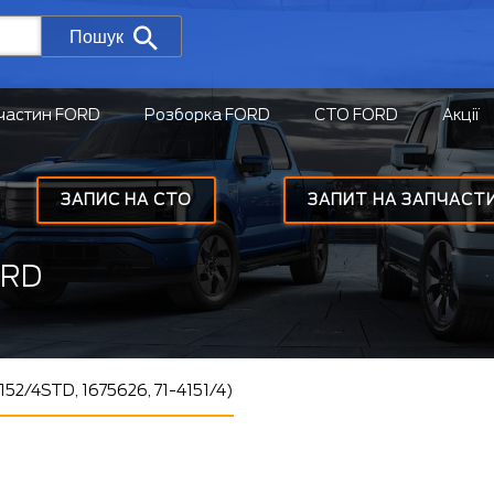
Пошук
частин FORD
Розборка FORD
СТО FORD
Акції
ЗАПИС НА СТО
ЗАПИТ НА ЗАПЧАСТ
ORD
52/4STD, 1675626, 71-4151/4)