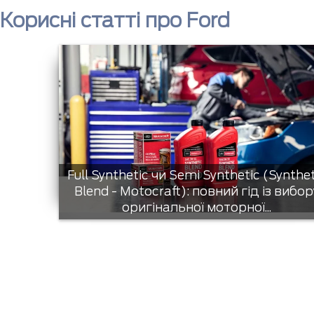
Корисні статті про Ford
Full Synthetic чи Semi Synthetic (Synthe
Blend - Motocraft): повний гід із вибор
оригінальної моторної...