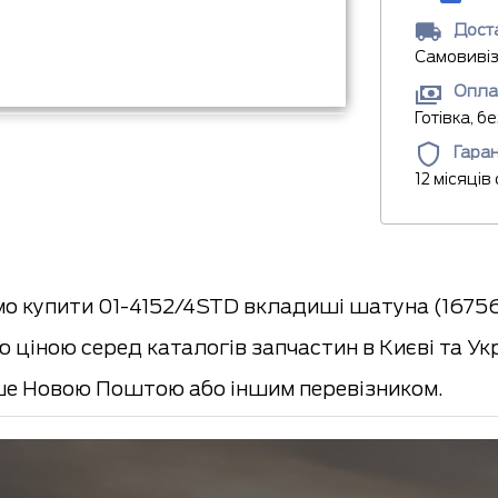
Доста
Самовивіз
Опла
Готівка, б
Гаран
12 місяців
о купити 01-4152/4STD вкладиші шатуна (1675
 ціною серед каталогів запчастин в Києві та Ук
е Новою Поштою або іншим перевізником.