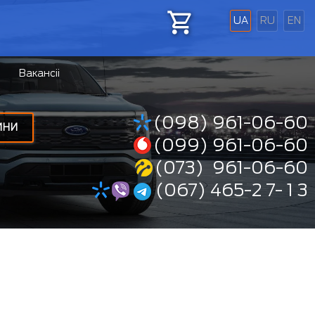
UA
RU
EN
Вакансіі
(098) 961-06-60
ИНИ
(099) 961-06-60
(073) 961-06-60
(067) 465-2 7- 1 3