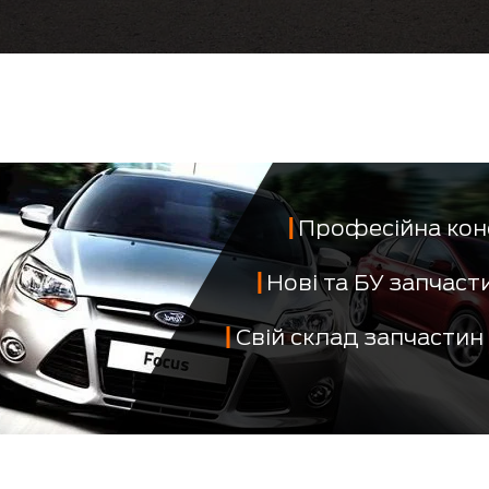
Професійна кон
Нові та БУ запчас
Свій склад запчастин