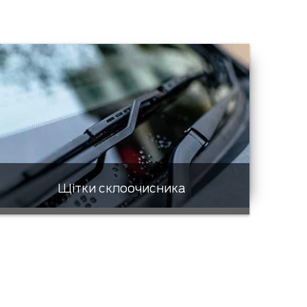
Щітки склоочисника