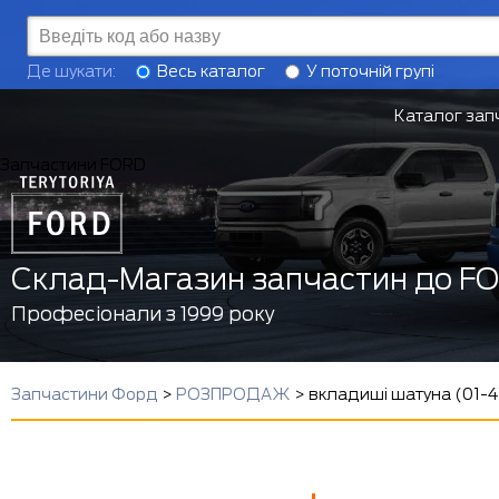
Де шукати:
Весь каталог
У поточній групі
Каталог зап
Запчастини FORD
Склад-Магазин запчастин до F
Професіонали з 1999 року
Запчастини Форд
>
РОЗПРОДАЖ
>
вкладиші шатуна (01-41