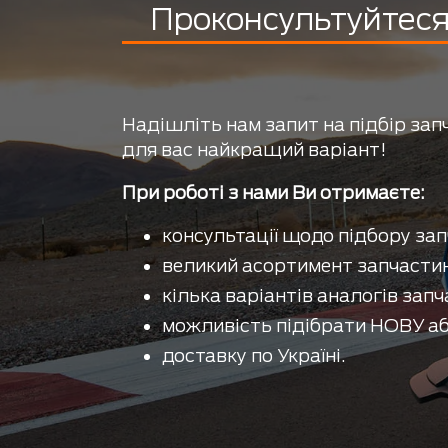
Проконсультуйтеся 
Надішліть нам запит на підбір зап
для вас найкращий варіант!
При роботі з нами Ви отримаєте:
консультації щодо підбору зап
великий асортимент запчастин
кілька варіантів аналогів запч
можливість підібрати НОВУ аб
доставку по Україні.