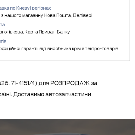
вка по Києву і регіонах
 з нашого магазину, Нова Пошта, Делівері
та
езготівкова, Карта Приват-Банку
тія
 офіційної гарантії від виробника крім електро-товарів
626, 71-4151/4) для РОЗПРОДАЖ за
раїні. Доставимо автозапчастини