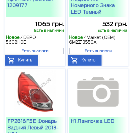
1209177
Номерного Знака
LED Темный
1065 грн.
532 грн.
Есть в наличии
Есть в наличии
Новое
/
DEPO
Новое
/
Market (OEM)
5608H0E
6M2Z13550A
Есть аналоги
Есть аналоги
Купить
Купить
FP2816F5E Фонарь
H1 Лампочка LED
Задний Левый 2013-