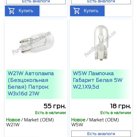
Есть аналоги
Есть аналоги
Купить
Купить
W21W Автолампа
W5W Лампочка
(безцокольная
Габарит Белая 5W
Белая) Патрон:
W2,1X9,5d
W3x16d 21W
55 грн.
18 грн.
Есть в наличии
Есть в наличии
Новое
/
Market (OEM)
Новое
/
Market (OEM)
W21W
W5W
Есть аналоги