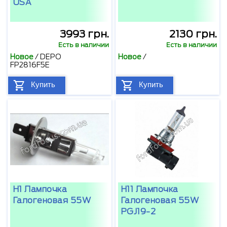
USA
3993 грн.
2130 грн.
Есть в наличии
Есть в наличии
Новое
/
DEPO
Новое
/
FP2816F5E
Купить
Купить
H1 Лампочка
H11 Лампочка
Галогеновая 55W
Галогеновая 55W
PGJ19-2