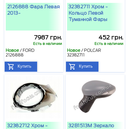
2126888 Фара Левая
32382711 Хром -
2013-
Кольцо Левой
Туманной Фары
7987 грн.
452 грн.
Есть в наличии
Есть в наличии
Новое
/
FORD
Новое
/
POLCAR
2126888
32382711
Купить
Купить
32382712 Хром -
32B1513M Зеркало