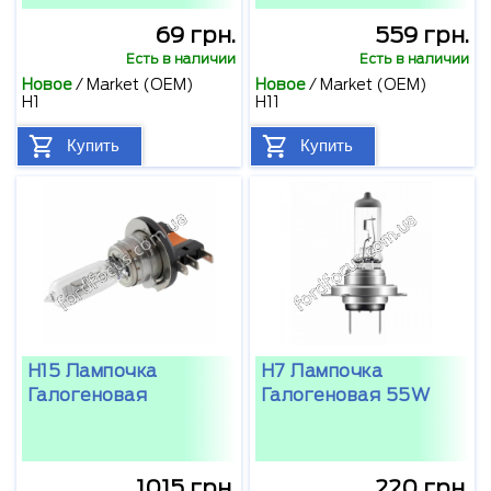
69 грн.
559 грн.
Есть в наличии
Есть в наличии
Новое
/
Market (OEM)
Новое
/
Market (OEM)
H1
H11
Купить
Купить
H15 Лампочка
H7 Лампочка
Галогеновая
Галогеновая 55W
1015 грн.
220 грн.