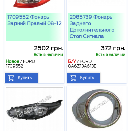
1709552 Фонарь
2085739 Фонарь
Задний Правый 08-12
Заднего
Дополнительного
Стоп Сигнала
2502 грн.
372 грн.
Есть в наличии
Есть в наличии
Новое
/
FORD
Б/У
/
FORD
1709552
8A6Z13A613E
Купить
Купить