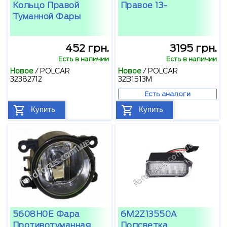
Кольцо Правой
Правое 13-
Туманной Фары
452 грн.
3195 грн.
Есть в наличии
Есть в наличии
Новое
/
POLCAR
Новое
/
POLCAR
32382712
32B1513M
Есть аналоги
Купить
Купить
5608H0E Фара
6M2Z13550A
Противотуманная
Подсветка