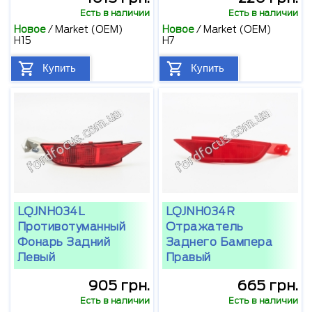
Есть в наличии
Есть в наличии
Новое
/
Market (OEM)
Новое
/
Market (OEM)
H15
H7
Купить
Купить
LQJNH034L
LQJNH034R
Противотуманный
Отражатель
Фонарь Задний
Заднего Бампера
Левый
Правый
905 грн.
665 грн.
Есть в наличии
Есть в наличии