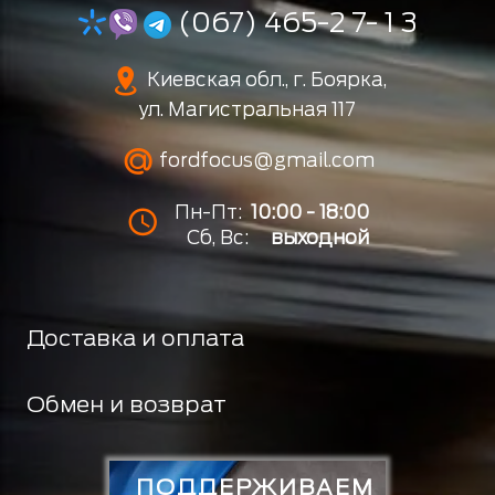
(067) 465-2 7- 1 3
Киевская обл., г. Боярка,
ул. Магистральная 117
fordfocus@gmail.com
Пн-Пт:
10:00 - 18:00
Сб, Вс:
выходной
Доставка и оплата
Обмен и возврат
ПОДДЕРЖИВАЕМ