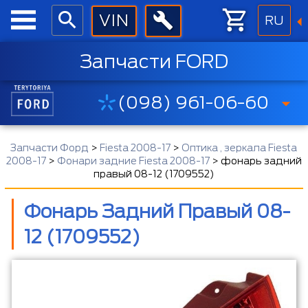
RU
Запчасти FORD
(098) 961-06-60
Запчасти Форд
>
Fiesta 2008-17
>
Оптика , зеркала Fiesta
2008-17
>
Фонари задние Fiesta 2008-17
>
фонарь задний
правый 08-12 (1709552)
Фонарь Задний Правый 08-
12 (1709552)