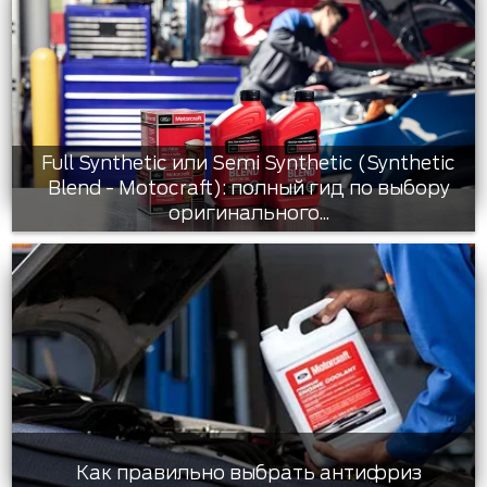
Full Synthetic или Semi Synthetic (Synthetic
Blend - Motocraft): полный гид по выбору
оригинального...
Как правильно выбрать антифриз