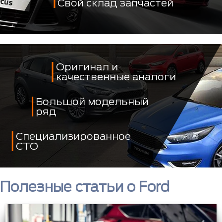
Свой склад запчастей
Оригинал и
качественные аналоги
Большой модельный
ряд
Специализированное
СТО
Полезные статьи о Ford