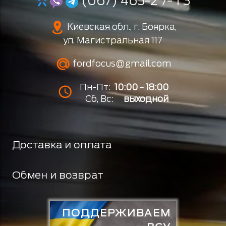
(067) 465-2 7- 1 3
Киевская обл., г. Боярка,
ул. Магистральная 117
fordfocus@gmail.com
Пн-Пт:
10:00 - 18:00
Сб, Вс:
выходной
Доставка и оплата
Обмен и возврат
ПОДДЕРЖИВАЕМ