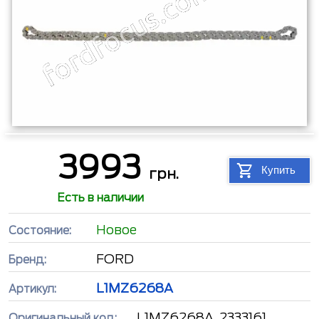
3993
Купить
грн.
Есть в наличии
Новое
Состояние:
FORD
Бренд:
L1MZ6268A
Артикул:
L1MZ6268A, 2333161
Оригинальный код: