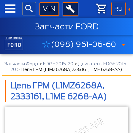
RU
Запчасти FORD
(098) 961-06-60
Запчасти Форд
>
EDGE 2015-20
>
Двигатель EDGE 2015-
20
>
Цепь ГРМ (L1MZ6268A, 2333161, L1ME 6268-AA)
Цепь ГРМ (L1MZ6268A,
2333161, L1ME 6268-AA)