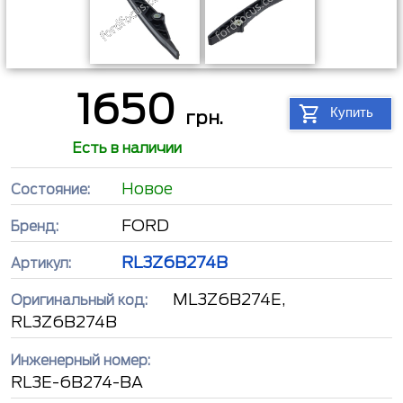
1650
Купить
грн.
Есть в наличии
Новое
Состояние:
FORD
Бренд:
RL3Z6B274B
Артикул:
ML3Z6B274E,
Оригинальный код:
RL3Z6B274B
Инженерный номер:
RL3E-6B274-BA