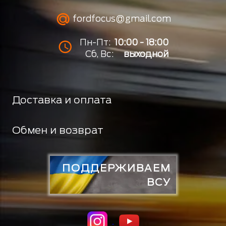
fordfocus@gmail.com
Пн-Пт:
10:00 - 18:00
Сб, Вс:
выходной
Доставка и оплата
Обмен и возврат
ПОДДЕРЖИВАЕМ
ВСУ