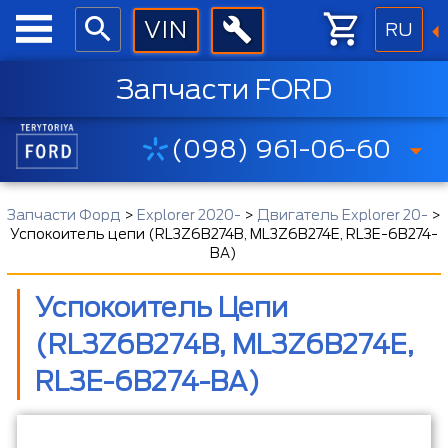
RU
Запчасти FORD
(098) 961-06-60
Запчасти Форд
>
Explorer 2020-
>
Двигатель Explorer 20-
>
Успокоитель цепи (RL3Z6B274B, ML3Z6B274E, RL3E-6B274-
BA)
Успокоитель Цепи
(RL3Z6B274B, ML3Z6B274E,
RL3E-6B274-BA)