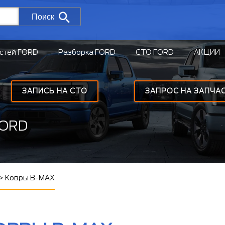
Поиск
стей FORD
Разборка FORD
СТО FORD
АКЦИИ
ЗАПИСЬ НА СТО
ЗАПРОС НА ЗАПЧА
FORD
>
Ковры B-MAX