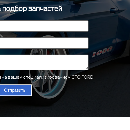
а подбор запчастей
ти на вашем специализированном СТО FORD
Отправить