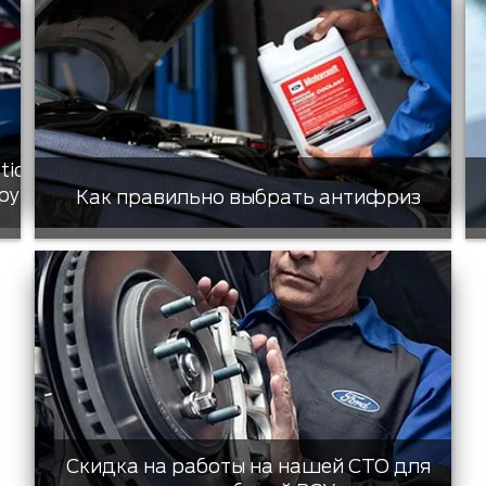
tic
ру
Как правильно выбрать антифриз
Скидка на работы на нашей СТО для