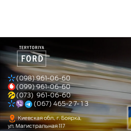
(098) 961-06-60
(099) 961-06-60
(073) 961-06-60
(067) 465-2 7- 1 3
Киевская обл., г. Боярка,
ул. Магистральная 117