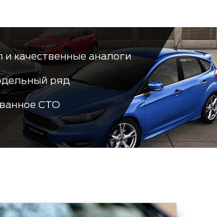
 и качественные аналоги
одельный ряд
ванное СТО