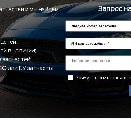
Запрос н
апчастей и мы найдем
астей;
ей в наличии;
 запчастей;
Ю или БУ запчасть;
Хочу установить запчас