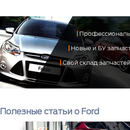
Профессиональ
Новые и БУ запча
Свой склад запчасте
Полезные статьи о Ford