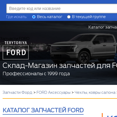
Где искать:
Весь каталог
В текущей группе
Каталог запча
Запчасти FORD
Склад-Магазин запчастей для 
Профессионалы с 1999 года
Запчасти Форд
>
FORD Аксессуары
>
Чехлы, ковры салона
КАТАЛОГ ЗАПЧАСТЕЙ FORD