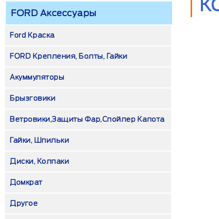
К
FORD Аксессуары
Ford Краска
FORD Крепления, Болты, Гайки
Акуммуляторы
Брызговики
Ветровики,защиты Фар,спойлер Капота
Гайки, Шпильки
Диски, Колпаки
Домкрат
Другое