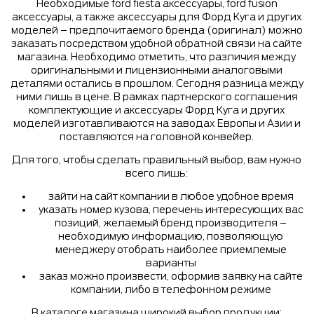
Необходимые ford fiesta аксессуары, ford fusion
аксессуары, а также аксессуары для Форд Куга и других
моделей – предпочитаемого бренда (оригинал) можно
заказать посредством удобной обратной связи на сайте
магазина. Необходимо отметить, что различия между
оригинальными и лицензионными аналоговыми
деталями остались в прошлом. Сегодня разница между
ними лишь в цене. В рамках партнерского соглашения
комплектующие и аксессуары Форд Куга и других
моделей изготавливаются на заводах Европы и Азии и
поставляются на головной конвейер.
Для того, чтобы сделать правильный выбор, вам нужно
всего лишь:
зайти на сайт компании в любое удобное время
указать номер кузова, перечень интересующих вас
позиций, желаемый бренд производителя –
необходимую информацию, позволяющую
менеджеру отобрать наиболее приемлемые
варианты
заказ можно произвести, оформив заявку на сайте
компании, либо в телефонном режиме
В каталоге магазина широкий выбор продукции: