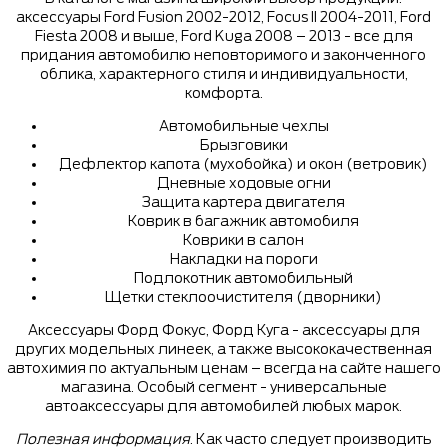
аксессуары Ford Fusion 2002-2012, Focus II 2004-2011, Ford
Fiesta 2008 и выше, Ford Kuga 2008 – 2013 - все для
придания автомобилю неповторимого и законченного
облика, характерного стиля и индивидуальности,
комфорта.
Автомобильные чехлы
Брызговики
Дефлектор капота (мухобойка) и окон (ветровик)
Дневные ходовые огни
Защита картера двигателя
Коврик в багажник автомобиля
Коврики в салон
Накладки на пороги
Подлокотник автомобильный
Щетки стеклоочистителя (дворники)
Аксессуары Форд Фокус, Форд Куга - аксессуары для
других модельных линеек, а также высококачественная
автохимия по актуальным ценам – всегда на сайте нашего
магазина. Особый сегмент - универсальные
автоаксессуары для автомобилей любых марок.
Полезная информация
. Как часто следует производить