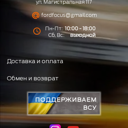
ул. Магистральная 117
fordfocus@gmail.com
Пн-Пт:
10:00 - 18:00
Сб, Вс:
выходной
Доставка и оплата
Обмен и возврат
ПОДДЕРЖИВАЕМ
ВСУ