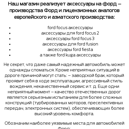
Наш магазин реализует аксессуары на форд –
производства Форд и лицензионных аналогов
европейского и азиатского производства:
ford focus аксессуары
аксессуары для ford focus 2
аксессуары ford focus 3
аксессуары для ford fusion
аксессуары ford fiesta
а также ford kuga аксессуары
Не секрет, что даже самый надежный автомобиль может
однажды сломаться. Кроме неприятных ситуаций в
дороге причиной могут стать: – заводской брак, который
проявит себя в ходе эксплуатации, агрессивный стиль
вождения, некачественный сервис и т. д. Еще одни
неприятный момент – качество отечественных дорог
является серьезным испытанием для более сложных
конструкций (турбированных моторов, преселективных
передач, электронных систем), обеспечивающих более
высокий уровень комфорта.
Обозначим наиболее уязвимые места для автомобилей
Форд: