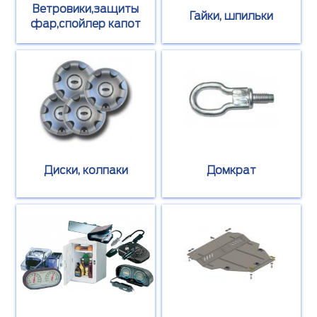
Ветровики,защиты
Гайки, шпильки
фар,спойлер капот
Диски, колпаки
Домкрат