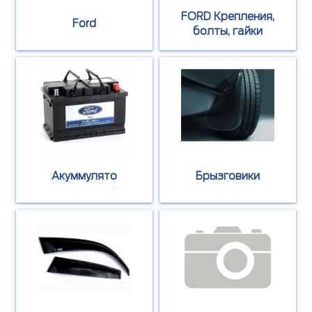
FORD Крепления,
Ford
болты, гайки
Акуммулято
Брызговики