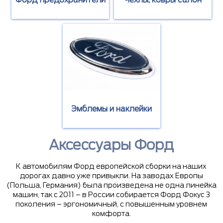
Форд предохранители
Чехлы, ковры салон
Эмблемы и наклейки
Аксессуары Форд
К автомобилям Форд европейской сборки на наших
дорогах давно уже привыкли. На заводах Европы
(Польша, Германия) была произведена не одна линейка
машин, так с 2011 – в России собирается Форд Фокус 3
поколения – эргономичный, с повышенным уровнем
комфорта.