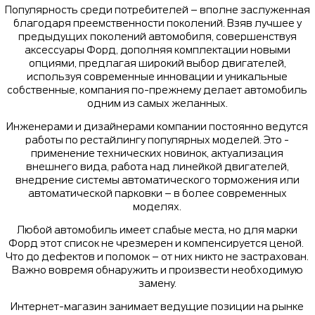
Популярность среди потребителей – вполне заслуженная
благодаря преемственности поколений. Взяв лучшее у
предыдущих поколений автомобиля, совершенствуя
аксессуары Форд, дополняя комплектации новыми
опциями, предлагая широкий выбор двигателей,
используя современные инновации и уникальные
собственные, компания по-прежнему делает автомобиль
одним из самых желанных.
Инженерами и дизайнерами компании постоянно ведутся
работы по рестайлингу популярных моделей. Это -
применение технических новинок, актуализация
внешнего вида, работа над линейкой двигателей,
внедрение системы автоматического торможения или
автоматической парковки – в более современных
моделях.
Любой автомобиль имеет слабые места, но для марки
Форд этот список не чрезмерен и компенсируется ценой.
Что до дефектов и поломок – от них никто не застрахован.
Важно вовремя обнаружить и произвести необходимую
замену.
Интернет-магазин занимает ведущие позиции на рынке