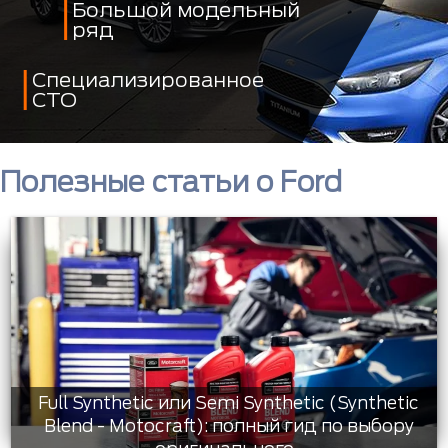
Большой модельный
ряд
Специализированное
СТО
Полезные статьи о Ford
Full Synthetic или Semi Synthetic (Synthetic
Blend - Motocraft): полный гид по выбору