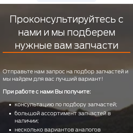
Проконсультируйтесь с
нами и мы подберем
нужные вам запчасти
Отправьте нам запрос на подбор запчастей и
мы найдем для вас лучший вариант!
При работе с нами Вы получите:
консультацию по подбору запчастей;
большой ассортимент запчастей в
наличии;
несколько вариантов аналогов