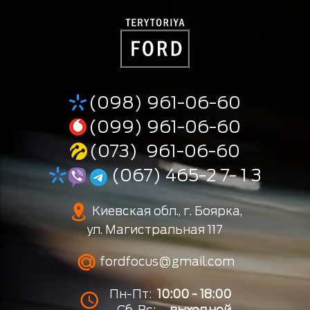
(098) 961-06-60
(099) 961-06-60
(073) 961-06-60
(067) 465-2 7- 1 3
Киевская обл., г. Боярка,
ул. Магистральная 117
fordfocus@gmail.com
Пн-Пт:
10:00 - 18:00