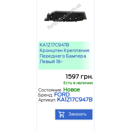
KA1Z17C947B
Кронштен Крепления
Переднего Бампера
Левый 18-
1597 грн.
Есть в наличии
Новое
Состояние:
FORD
Бренд:
KA1Z17C947B
Артикул:
Заказать