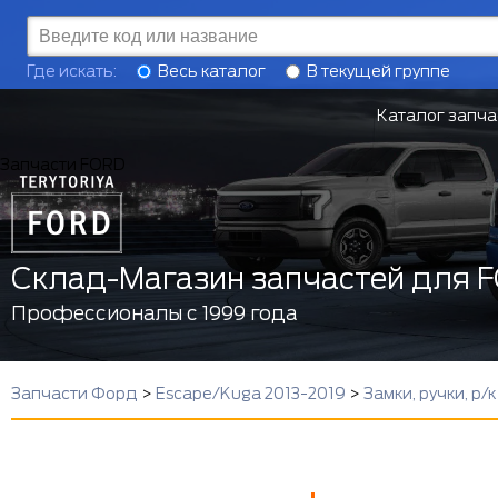
Где искать:
Весь каталог
В текущей группе
Каталог запча
Запчасти FORD
Склад-Магазин запчастей для 
Профессионалы с 1999 года
Запчасти Форд
>
Escape/Kuga 2013-2019
>
Замки, ручки, р