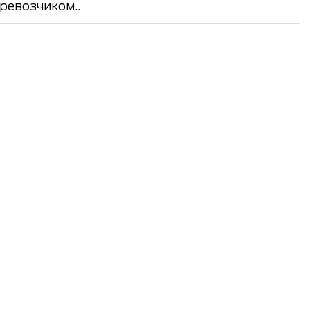
ревозчиком..