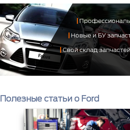
Профессиональ
Новые и БУ запча
Свой склад запчасте
Полезные статьи о Ford