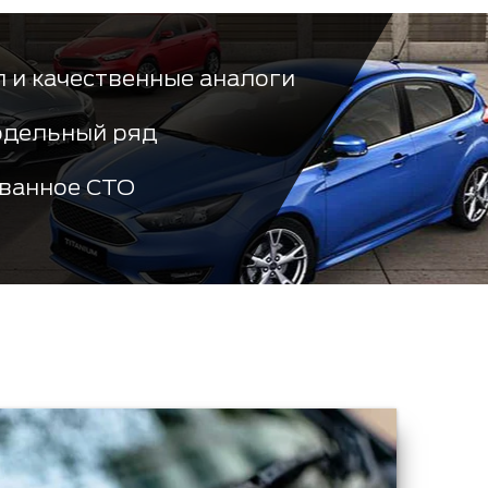
 и качественные аналоги
одельный ряд
ванное СТО