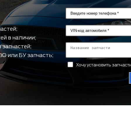
астей;
ей в наличии;
 запчастей;
Ю или БУ запчасть;
Хочу установить запчас