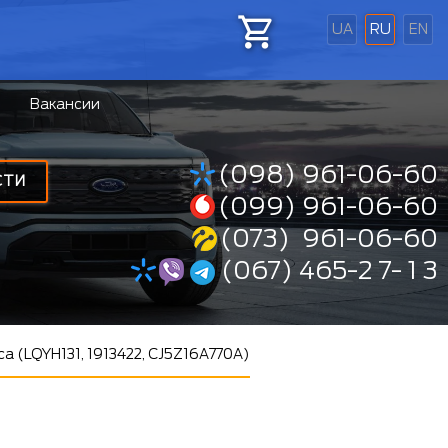
UA
RU
EN
Вакансии
(098) 961-06-60
СТИ
(099) 961-06-60
(073) 961-06-60
(067) 465-2 7- 1 3
са (LQYH131, 1913422, CJ5Z16A770A)