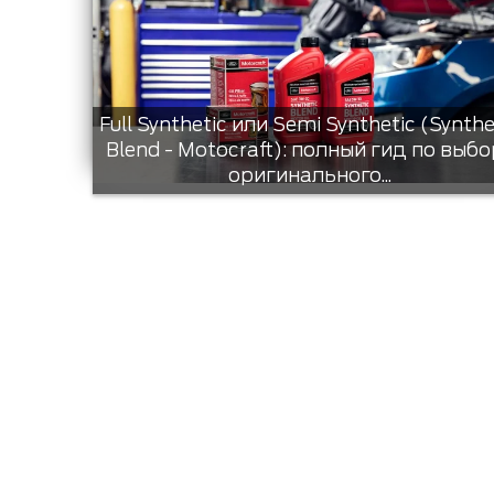
Full Synthetic или Semi Synthetic (Synthe
Blend - Motocraft): полный гид по выбо
оригинального...