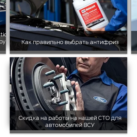
tic
ру
Как правильно выбрать антифриз
Скидка на работы на нашей СТО для
автомобилей ВСУ