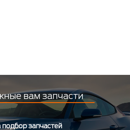
жные вам запчасти
а подбор запчастей