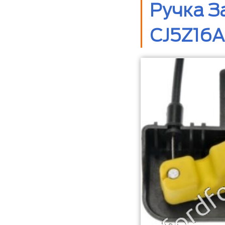
Ручка З
CJ5Z16A