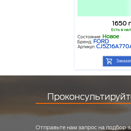
1650 г
Есть в на
Новое
Состояние:
FORD
Бренд:
CJ5Z16A770
Артикул:
Заказа
Проконсультируйт
Отправьте нам запрос на подбор з