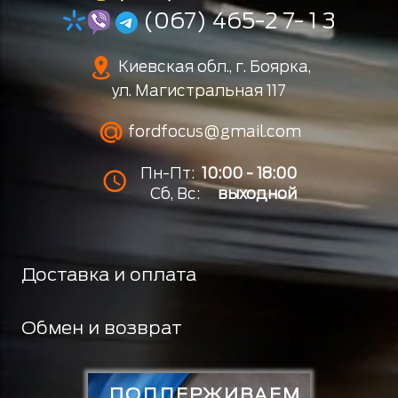
(067) 465-2 7- 1 3
Киевская обл., г. Боярка,
ул. Магистральная 117
fordfocus@gmail.com
Пн-Пт:
10:00 - 18:00
Сб, Вс:
выходной
Доставка и оплата
Обмен и возврат
ПОДДЕРЖИВАЕМ