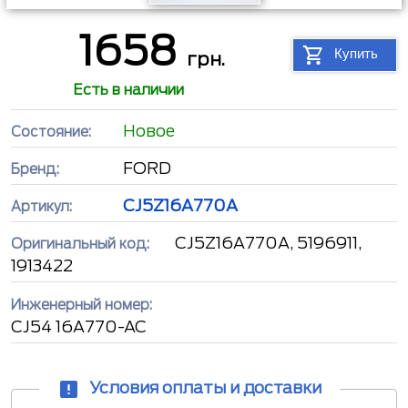
1658
Купить
грн.
Есть в наличии
Новое
Состояние:
FORD
Бренд:
CJ5Z16A770A
Артикул:
CJ5Z16A770A, 5196911,
Оригинальный код:
1913422
Инженерный номер:
CJ54 16A770-AC
Условия оплаты и доставки