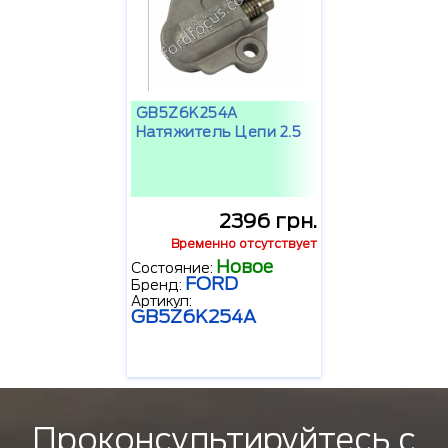
GB5Z6K254A
Hатяжитель Цепи 2.5
2396 грн.
Временно отсутствует
Новое
Состояние:
FORD
Бренд:
Артикул:
GB5Z6K254A
Проконсультируйтесь с