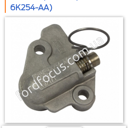
6K254-AA)