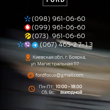
(098) 961-06-60
(099) 961-06-60
(073) 961-06-60
(067) 465-2 7- 1 3
Киевская обл., г. Боярка,
ул. Магистральная 117
fordfocus@gmail.com
Пн-Пт:
10:00 - 18:00
Сб, Вс:
выходной