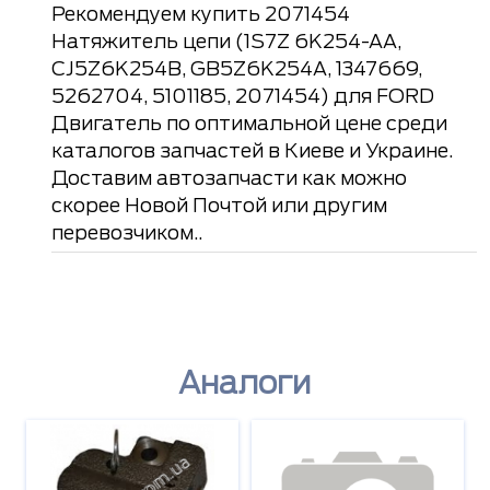
Рекомендуем купить 2071454
Натяжитель цепи (1S7Z 6K254-AA,
CJ5Z6K254B, GB5Z6K254A, 1347669,
5262704, 5101185, 2071454) для FORD
Двигатель по оптимальной цене среди
каталогов запчастей в Киеве и Украине.
Доставим автозапчасти как можно
скорее Новой Почтой или другим
перевозчиком..
Аналоги