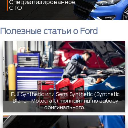
Специализированное
СТО
Полезные статьи о Ford
Full Synthetic или Semi Synthetic (Synthetic
Blend - Motocraft): полный гид по выбору
оригинального...