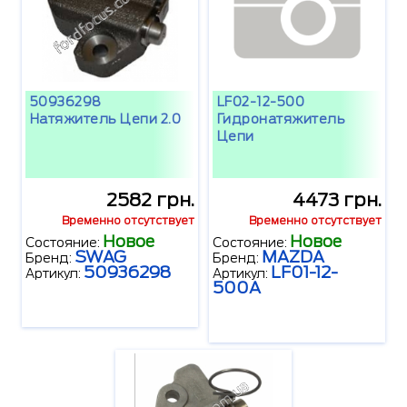
50936298
LF02-12-500
Натяжитель Цепи 2.0
Гидронатяжитель
Цепи
2582 грн.
4473 грн.
Временно отсутствует
Временно отсутствует
Новое
Новое
Состояние:
Состояние:
SWAG
MAZDA
Бренд:
Бренд:
50936298
LF01-12-
Артикул:
Артикул:
500A