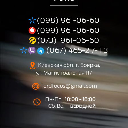
(098) 961-06-60
(099) 961-06-60
(073) 961-06-60
(067) 465-2 7- 1 3
Киевская обл., г. Боярка,
ул. Магистральная 117
fordfocus@gmail.com
Пн-Пт:
10:00 - 18:00
Сб, Вс:
выходной