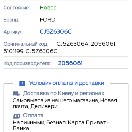
Новое
Состояние:
FORD
Бренд:
CJ5Z6306C
Артикул:
CJ5Z6306A, 2056061,
Оригинальный код:
5101199, CJ5Z6306C
2056061
Код производителя:
Условия оплаты и доставки
Доставка по Киеву и регионах
Самовывоз из нашего магазина, Новая
почта, Деливери
Оплата
Наличными, Безнал, Карта Приват-
Банка