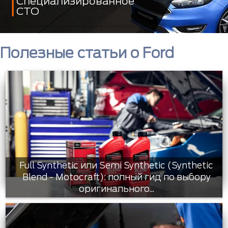
Специализированное
СТО
Полезные статьи о Ford
Full Synthetic или Semi Synthetic (Synthetic
Blend - Motocraft): полный гид по выбору
оригинального...