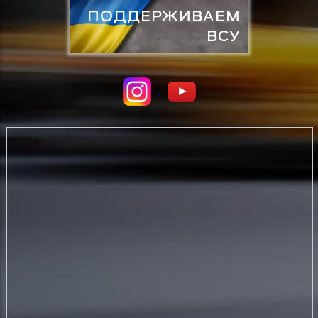
ПОДДЕРЖИВАЕМ
ВСУ