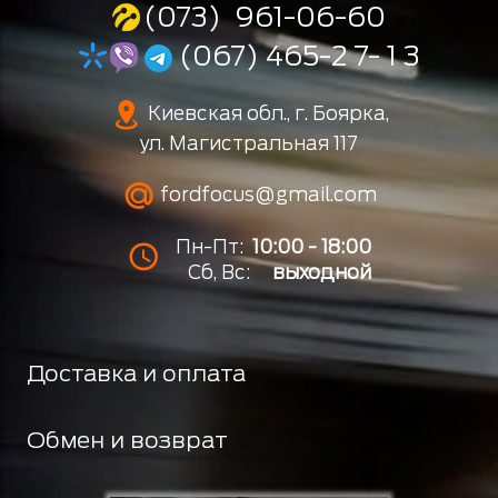
(073) 961-06-60
(067) 465-2 7- 1 3
Киевская обл., г. Боярка,
ул. Магистральная 117
fordfocus@gmail.com
Пн-Пт:
10:00 - 18:00
Сб, Вс:
выходной
Доставка и оплата
Обмен и возврат