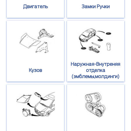
Двигатель
Замки Ручки
Наружная-Внутреняя
Кузов
отделка
(эмблемы,молдинги)