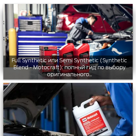
Full Synthetic или Semi Synthetic (Synthetic
Blend - Motocraft): полный гид по выбору
оригинального...