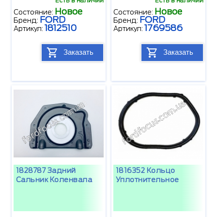
Есть в наличии
Есть в наличии
Новое
Новое
Состояние:
Состояние:
FORD
FORD
Бренд:
Бренд:
1812510
1769586
Артикул:
Артикул:
Заказать
Заказать
1828787 Задний
1816352 Кольцо
Сальник Коленвала
Уплотнительное