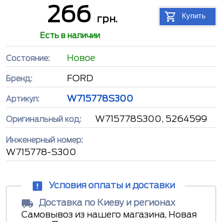
266
Купить
грн.
Есть в наличии
Новое
Состояние:
FORD
Бренд:
W715778S300
Артикул:
W715778S300, 5264599
Оригинальный код:
Инженерный номер:
W715778-S300
Условия оплаты и доставки
Доставка по Киеву и регионах
Самовывоз из нашего магазина, Новая