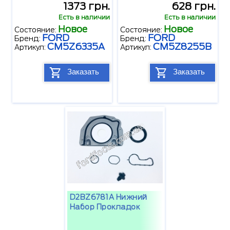
1373 грн.
628 грн.
Есть в наличии
Есть в наличии
Новое
Новое
Состояние:
Состояние:
FORD
FORD
Бренд:
Бренд:
CM5Z6335A
CM5Z8255B
Артикул:
Артикул:
Заказать
Заказать
D2BZ6781A Нижний
Набор Прокладок