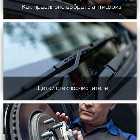
Как правильно выбрать антифриз
Щетки стеклоочистителя