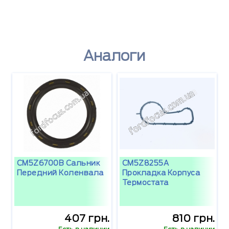
Аналоги
CM5Z6700B Сальник
CM5Z8255A
Передний Коленвала
Прокладка Корпуса
Термостата
407 грн.
810 грн.