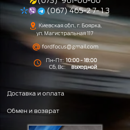
(073) 961-06-60
(067) 465-2 7- 1 3
Киевская обл., г. Боярка,
ул. Магистральная 117
fordfocus@gmail.com
Пн-Пт:
10:00 - 18:00
Сб, Вс:
выходной
Доставка и оплата
Обмен и возврат