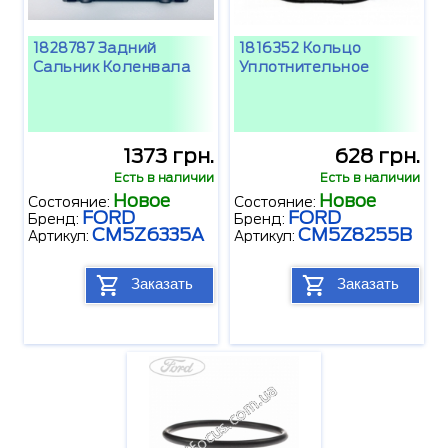
1828787 Задний
1816352 Кольцо
Сальник Коленвала
Уплотнительное
1373 грн.
628 грн.
Есть в наличии
Есть в наличии
Новое
Новое
Состояние:
Состояние:
FORD
FORD
Бренд:
Бренд:
CM5Z6335A
CM5Z8255B
Артикул:
Артикул:
Заказать
Заказать