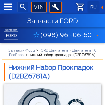
RU
Запчасти FORD
(098) 961-06-60
Запчасти Форд
>
FORD Двигатель
>
Двигатель 1,0
EcoBoost
>
нижний набор прокладок (D2BZ6781A)
Нижний Набор Прокладок
(D2BZ6781A)