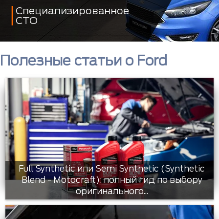
Специализированное
СТО
Полезные статьи о Ford
Full Synthetic или Semi Synthetic (Synthetic
Blend - Motocraft): полный гид по выбору
оригинального...