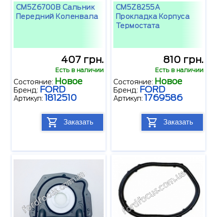
CM5Z6700B Сальник
CM5Z8255A
Передний Коленвала
Прокладка Корпуса
Термостата
407 грн.
810 грн.
Есть в наличии
Есть в наличии
Новое
Новое
Состояние:
Состояние:
FORD
FORD
Бренд:
Бренд:
1812510
1769586
Артикул:
Артикул:
Заказать
Заказать