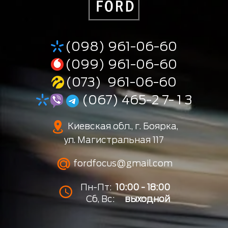
(098) 961-06-60
(099) 961-06-60
(073) 961-06-60
(067) 465-2 7- 1 3
Киевская обл., г. Боярка,
ул. Магистральная 117
fordfocus@gmail.com
Пн-Пт:
10:00 - 18:00
Сб, Вс:
выходной