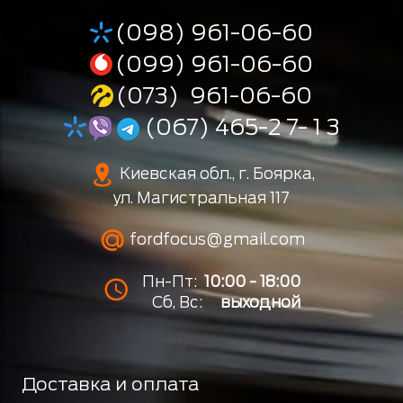
(098) 961-06-60
(099) 961-06-60
(073) 961-06-60
(067) 465-2 7- 1 3
Киевская обл., г. Боярка,
ул. Магистральная 117
fordfocus@gmail.com
Пн-Пт:
10:00 - 18:00
Сб, Вс:
выходной
Доставка и оплата