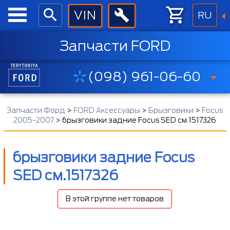
RU
Запчасти FORD
(098) 961-06-60
Запчасти Форд
>
FORD Аксессуары
>
Брызговики
>
Focus
2005-2007
>
брызговики задние Focus SED см.1517326
брызговики задние Focus
SED см.1517326
В этой группе нет товаров