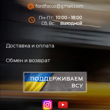
fordfocus@gmail.com
Пн-Пт:
10:00 - 18:00
Сб, Вс:
выходной
Доставка и оплата
Обмен и возврат
ПОДДЕРЖИВАЕМ
ВСУ