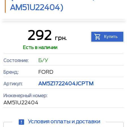
AM51U22404)
292
Купить
грн.
Есть в наличии
Б/У
Состояние:
FORD
Бренд:
AM5Z1722404JCPTM
Артикул:
Инженерный номер:
AM51U22404
Условия оплаты и доставки