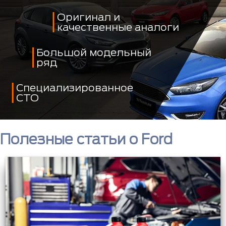
Оригинал и
качественные аналоги
Большой модельный
ряд
Специализированное
СТО
Полезные статьи о Ford