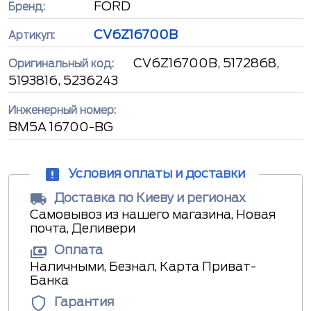
FORD
Бренд:
CV6Z16700B
Артикул:
CV6Z16700B, 5172868,
Оригинальный код:
5193816, 5236243
Инженерный номер:
BM5A 16700-BG
Условия оплаты и доставки
Доставка по Киеву и регионах
Самовывоз из нашего магазина, Новая
почта, Деливери
Оплата
Наличными, Безнал, Карта Приват-
Банка
Гарантия