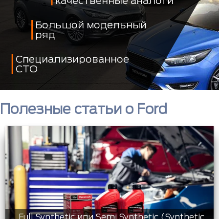
качественные аналоги
Большой модельный
ряд
Специализированное
СТО
Полезные статьи о Ford
Full Synthetic или Semi Synthetic (Synthetic