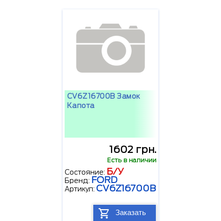
CV6Z16700B Замок
Капота
1602 грн.
Есть в наличии
Б/У
Состояние:
FORD
Бренд:
CV6Z16700B
Артикул:
Заказать