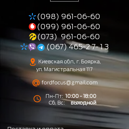
(098) 961-06-60
(099) 961-06-60
(073) 961-06-60
(067) 465-2 7- 1 3
Киевская обл., г. Боярка,
ул. Магистральная 117
fordfocus@gmail.com
Пн-Пт:
10:00 - 18:00
Сб, Вс:
выходной
Доставка и оплата