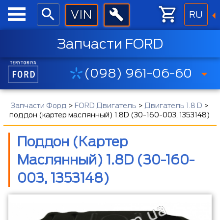
RU
Запчасти FORD
(098) 961-06-60
Запчасти Форд
>
FORD Двигатель
>
Двигатель 1.8 D
>
поддон (картер маслянный) 1.8D (30-160-003, 1353148)
Поддон (картер
Маслянный) 1.8D (30-160-
003, 1353148)