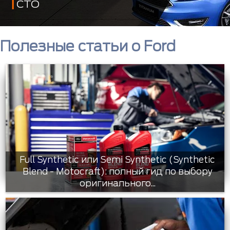
СТО
Полезные статьи о Ford
Full Synthetic или Semi Synthetic (Synthetic
Blend - Motocraft): полный гид по выбору
оригинального...