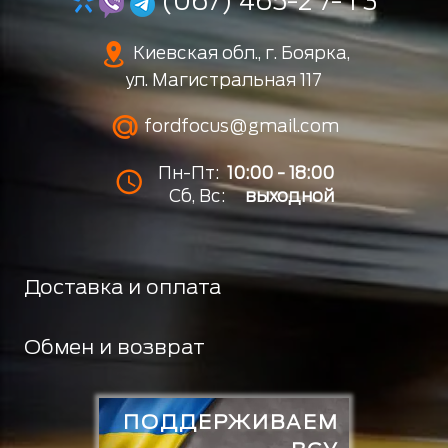
(067) 465-2 7- 1 3
Киевская обл., г. Боярка,
ул. Магистральная 117
fordfocus@gmail.com
Пн-Пт:
10:00 - 18:00
Сб, Вс:
выходной
Доставка и оплата
Обмен и возврат
ПОДДЕРЖИВАЕМ