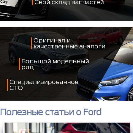
Свой склад запчастей
Оригинал и
качественные аналоги
Большой модельный
ряд
Специализированное
СТО
Полезные статьи о Ford