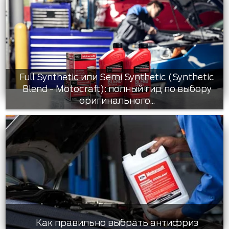
Full Synthetic или Semi Synthetic (Synthetic
Blend - Motocraft): полный гид по выбору
оригинального...
Как правильно выбрать антифриз