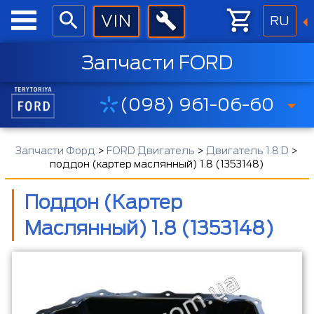
RU
Запчасти FORD
(098) 961-06-60
Запчасти Форд
>
FORD Двигатель
>
Двигатель 1.8 D
>
поддон (картер маслянный) 1.8 (1353148)
Поддон (картер
Маслянный) 1.8 (1353148)