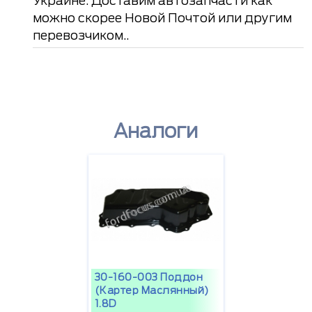
Украине. Доставим автозапчасти как
можно скорее Новой Почтой или другим
перевозчиком..
Аналоги
30-160-003 Поддон
(картер Маслянный)
1.8D