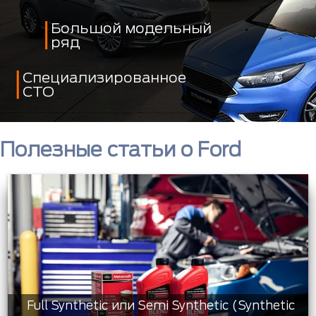
Большой модельный
ряд
Специализированное
СТО
Полезные статьи о Ford
Full Synthetic или Semi Synthetic (Synthetic