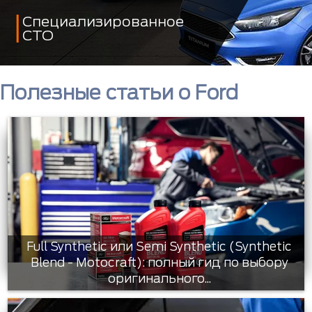
Специализированное
СТО
Полезные статьи о Ford
Full Synthetic или Semi Synthetic (Synthetic
Blend - Motocraft): полный гид по выбору
оригинального...