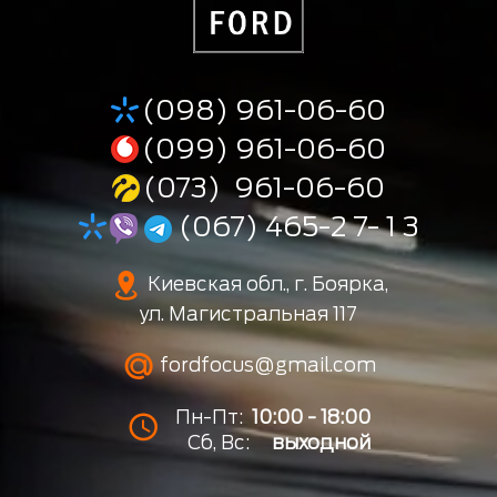
(098) 961-06-60
(099) 961-06-60
(073) 961-06-60
(067) 465-2 7- 1 3
Киевская обл., г. Боярка,
ул. Магистральная 117
fordfocus@gmail.com
Пн-Пт:
10:00 - 18:00
Сб, Вс:
выходной