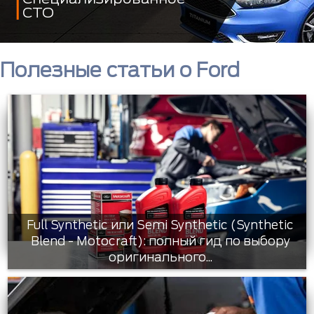
СТО
Полезные статьи о Ford
Full Synthetic или Semi Synthetic (Synthetic
Blend - Motocraft): полный гид по выбору
оригинального...