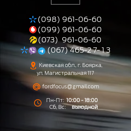
(098) 961-06-60
(099) 961-06-60
(073) 961-06-60
(067) 465-2 7- 1 3
Киевская обл., г. Боярка,
ул. Магистральная 117
fordfocus@gmail.com
Пн-Пт:
10:00 - 18:00
Сб, Вс:
выходной