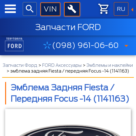
RU
Запчасти FORD
(098) 961-06-60
Запчасти Форд
>
FORD Аксессуары
>
Эмблемы и наклейки
>
эмблема задняя Fiesta / передняя Focus -14 (1141163)
Эмблема Задняя Fiesta /
Передняя Focus -14 (1141163)