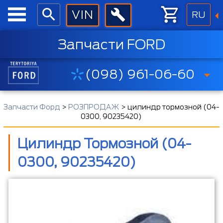
RU
Запчасти FORD
(098) 961-06-60
Запчасти Форд
>
РОЗПРОДАЖ
>
цилиндр тормозной (04-
0300, 90235420)
Цилиндр Тормозной (04-
0300, 90235420)