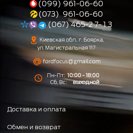
(099) 961-06-60
(073) 961-06-60
(067) 465-2 7- 1 3
Киевская обл., г. Боярка,
ул. Магистральная 117
fordfocus@gmail.com
Пн-Пт:
10:00 - 18:00
Сб, Вс:
выходной
Доставка и оплата
Обмен и возврат