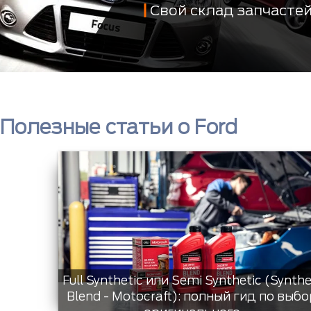
Свой склад запчасте
Полезные статьи о Ford
Full Synthetic или Semi Synthetic (Synthe
Blend - Motocraft): полный гид по выбо