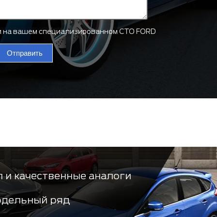
ти на вашем специализированном СТО FORD
Отправить
 и качественные аналоги
одельный ряд