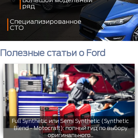
ряд
Специализированное
СТО
Полезные статьи о Ford
Full Synthetic или Semi Synthetic (Synthetic
Blend - Motocraft): полный гид по выбору
оригинального...