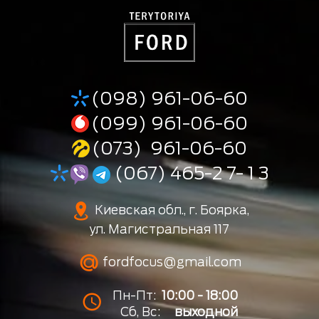
(098) 961-06-60
(099) 961-06-60
(073) 961-06-60
(067) 465-2 7- 1 3
Киевская обл., г. Боярка,
ул. Магистральная 117
fordfocus@gmail.com
Пн-Пт:
10:00 - 18:00
Сб, Вс:
выходной