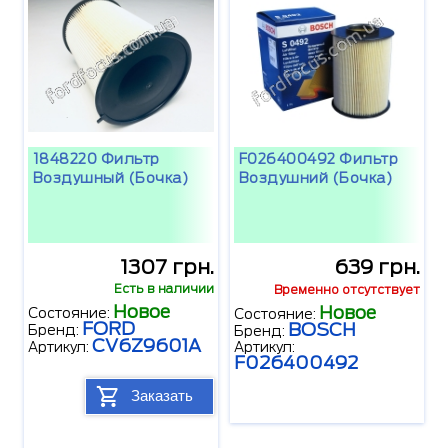
1848220 Фильтр
F026400492 Фильтр
Воздушный (бочка)
Воздушний (бочка)
1307 грн.
639 грн.
Есть в наличии
Временно отсутствует
Новое
Новое
Состояние:
Состояние:
FORD
BOSCH
Бренд:
Бренд:
CV6Z9601A
Артикул:
Артикул:
F026400492
Заказать