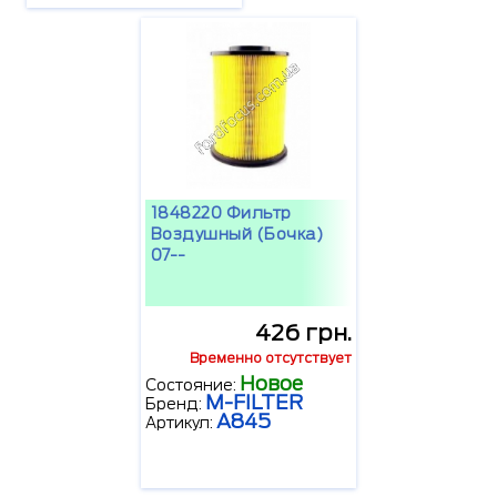
1848220 Фильтр
Воздушный (бочка)
07--
426 грн.
Временно отсутствует
Новое
Состояние:
M-FILTER
Бренд:
A845
Артикул: