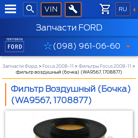
RU
Запчасти FORD
(098) 961-06-60
Запчасти Форд
>
Focus 2008-11
>
Фильтры Focus 2008-11
>
фильтр воздушный (бочка) (WA9567, 1708877)
Фильтр Воздушный (бочка)
(WA9567, 1708877)