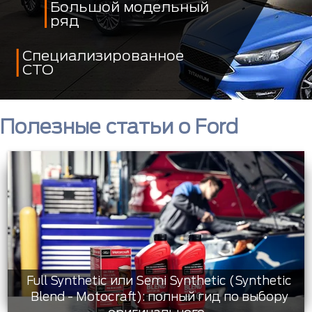
Большой модельный
ряд
Специализированное
СТО
Полезные статьи о Ford
Full Synthetic или Semi Synthetic (Synthetic
Blend - Motocraft): полный гид по выбору