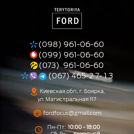
(098) 961-06-60
(099) 961-06-60
(073) 961-06-60
(067) 465-2 7- 1 3
Киевская обл., г. Боярка,
ул. Магистральная 117
fordfocus@gmail.com
Пн-Пт:
10:00 - 18:00