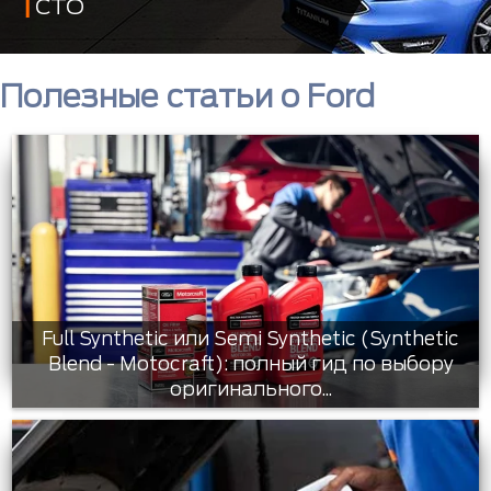
СТО
Полезные статьи о Ford
Full Synthetic или Semi Synthetic (Synthetic
Blend - Motocraft): полный гид по выбору
оригинального...