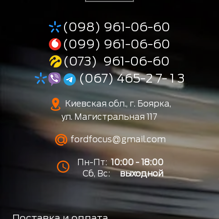
(098) 961-06-60
(099) 961-06-60
(073) 961-06-60
(067) 465-2 7- 1 3
Киевская обл., г. Боярка,
ул. Магистральная 117
fordfocus@gmail.com
Пн-Пт:
10:00 - 18:00
Сб, Вс:
выходной
Доставка и оплата