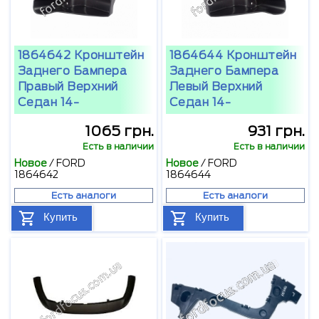
1864642 Кронштейн
1864644 Кронштейн
Заднего Бампера
Заднего Бампера
Правый Верхний
Левый Верхний
Седан 14-
Седан 14-
1065 грн.
931 грн.
Есть в наличии
Есть в наличии
Новое
/
FORD
Новое
/
FORD
1864642
1864644
Есть аналоги
Есть аналоги
Купить
Купить