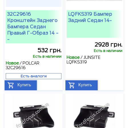
32C29616
LQFKS319 Бампер
Кронштейн Заднего
Задний Седан 14-
Бампера Седан
Правый Г-Образ 14 -
-
2928 грн.
532 грн.
Есть в наличии
Есть в наличии
Новое
/
JUNSITE
LQFKS319
Новое
/
POLCAR
32C29616
Есть аналоги
Купить
Купить