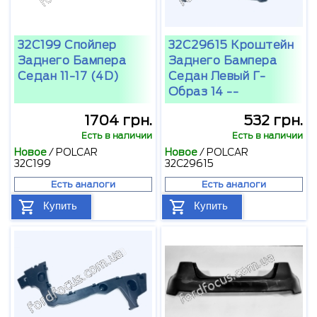
32C199 Спойлер
32C29615 Кроштейн
Заднего Бампера
Заднего Бампера
Седан 11-17 (4D)
Седан Левый Г-
Образ 14 --
1704 грн.
532 грн.
Есть в наличии
Есть в наличии
Новое
/
POLCAR
Новое
/
POLCAR
32C199
32C29615
Есть аналоги
Есть аналоги
Купить
Купить