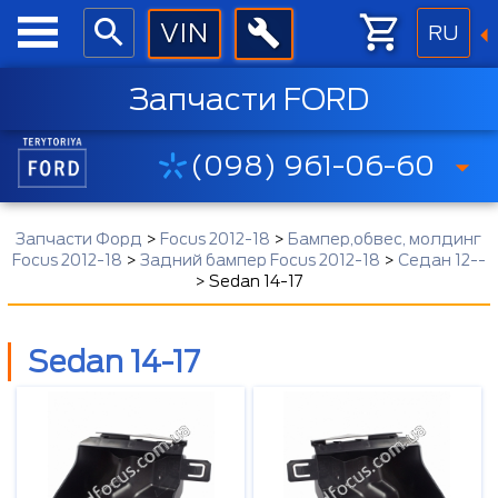
RU
Запчасти FORD
(098) 961-06-60
Запчасти Форд
>
Focus 2012-18
>
Бампер,обвес, молдинг
Focus 2012-18
>
Задний бампер Focus 2012-18
>
Седан 12--
>
Sedan 14-17
Sedan 14-17