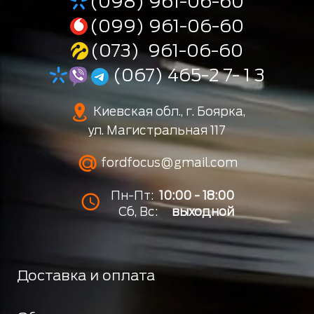
(098) 961-06-60
(099) 961-06-60
(073) 961-06-60
(067) 465-2 7- 1 3
Киевская обл., г. Боярка,
ул. Магистральная 117
fordfocus@gmail.com
Пн-Пт:
10:00 - 18:00
Сб, Вс:
выходной
Доставка и оплата