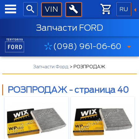
RU
Запчасти FORD
(098) 961-06-60
Запчасти Форд
>
РОЗПРОДАЖ
РОЗПРОДАЖ - страница 40