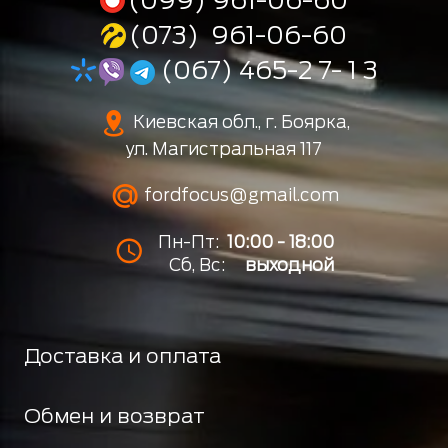
(073) 961-06-60
(067) 465-2 7- 1 3
Киевская обл., г. Боярка,
ул. Магистральная 117
fordfocus@gmail.com
Пн-Пт:
10:00 - 18:00
Сб, Вс:
выходной
Доставка и оплата
Обмен и возврат