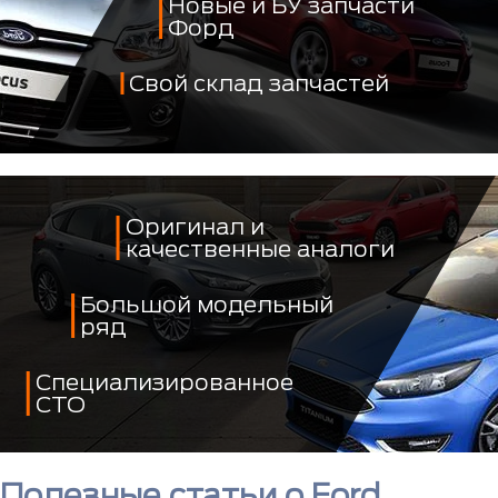
Новые и БУ запчасти
Форд
Свой склад запчастей
Оригинал и
качественные аналоги
Большой модельный
ряд
Специализированное
СТО
Полезные статьи о Ford