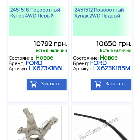
2451518 Поворотный
2451512 Поворотный
Кулак 4WD Левый
Кулак 2WD Правый
10792 грн.
10650 грн.
Есть в наличии
Есть в наличии
Новое
Новое
Состояние:
Состояние:
FORD
FORD
Бренд:
Бренд:
LX6Z3K186L
LX6Z3K185M
Артикул:
Артикул:
Заказать
Заказать