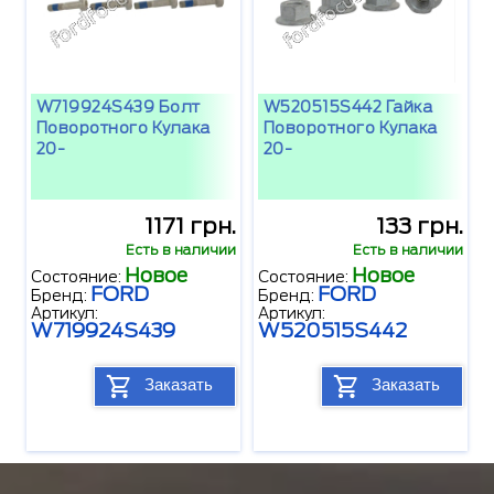
W719924S439 Болт
W520515S442 Гайка
Поворотного Кулака
Поворотного Кулака
20-
20-
1171 грн.
133 грн.
Есть в наличии
Есть в наличии
Новое
Новое
Состояние:
Состояние:
FORD
FORD
Бренд:
Бренд:
Артикул:
Артикул:
W719924S439
W520515S442
Заказать
Заказать