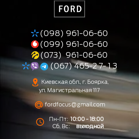
(098) 961-06-60
(099) 961-06-60
(073) 961-06-60
(067) 465-2 7- 1 3
Киевская обл., г. Боярка,
ул. Магистральная 117
fordfocus@gmail.com
Пн-Пт:
10:00 - 18:00
Сб, Вс:
выходной