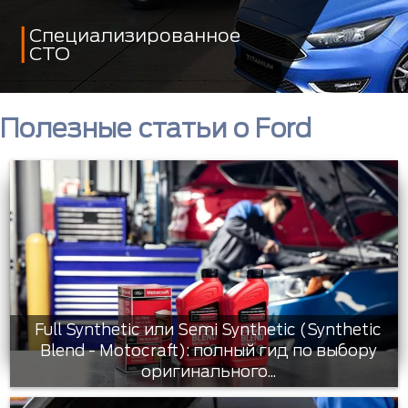
Специализированное
СТО
Полезные статьи о Ford
Full Synthetic или Semi Synthetic (Synthetic
Blend - Motocraft): полный гид по выбору
оригинального...