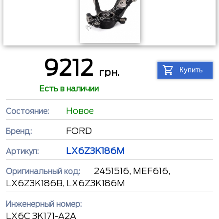
9212
Купить
грн.
Есть в наличии
Новое
Состояние:
FORD
Бренд:
LX6Z3K186M
Артикул:
2451516, MEF616,
Оригинальный код:
LX6Z3K186B, LX6Z3K186M
Инженерный номер:
LX6C 3K171-A2A