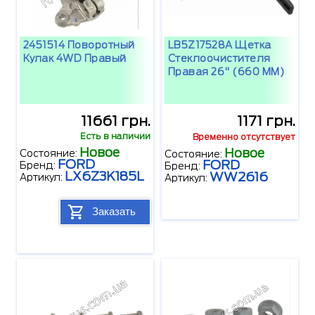
2451514 Поворотный
LB5Z17528A Щетка
Кулак 4WD Правый
Стеклоочистителя
Правая 26" (660 MM)
11661 грн.
1171 грн.
Есть в наличии
Временно отсутствует
Новое
Новое
Состояние:
Состояние:
FORD
FORD
Бренд:
Бренд:
LX6Z3K185L
WW2616
Артикул:
Артикул:
Заказать