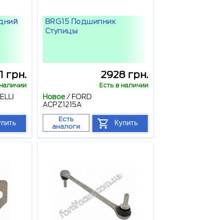
дний
BRG15 Подшипник
Ступицы
 грн.
2928 грн.
 наличии
Есть в наличии
ELLI
Новое
/
FORD
ACPZ1215A
Есть
упить
Купить
аналоги