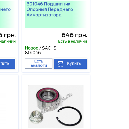
801046 Подшипник
днего
Опорный Переднего
Аммортизатора
 грн.
646 грн.
 наличии
Есть в наличии
Новое
/
SACHS
801046
Есть
упить
Купить
аналоги