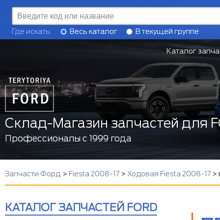
Где искать:
Весь каталог
В текущей группе
Каталог запча
Запчасти FORD
Склад-Магазин запчастей для 
Профессионалы с 1999 года
Запчасти Форд
>
Fiesta 2008-17
>
Ходовая Fiesta 2008-17
>
КАТАЛОГ ЗАПЧАСТЕЙ FORD