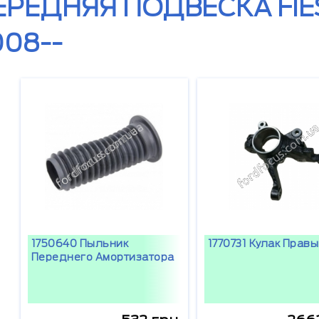
ЕРЕДНЯЯ ПОДВЕСКА FIE
008--
1750640 Пыльник
1770731 Кулак Прав
Переднего Амортизатора