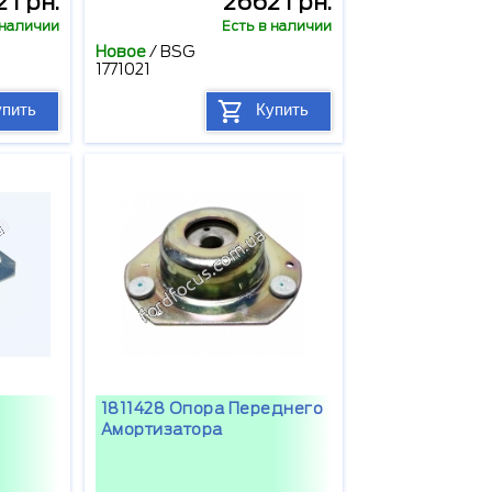
 грн.
2662 грн.
 наличии
Есть в наличии
Новое
/
BSG
1771021
упить
Купить
1811428 Опора Переднего
Амортизатора