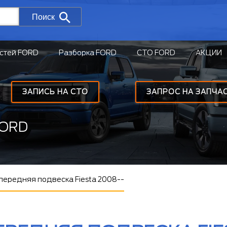
Поиск
стей FORD
Разборка FORD
СТО FORD
АКЦИИ
ЗАПИСЬ НА СТО
ЗАПРОС НА ЗАПЧА
FORD
передняя подвеска Fiesta 2008--