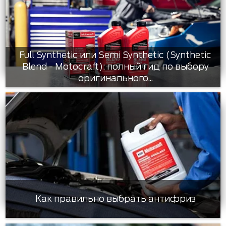
Full Synthetic или Semi Synthetic (Synthetic
Blend - Motocraft): полный гид по выбору
оригинального...
Как правильно выбрать антифриз