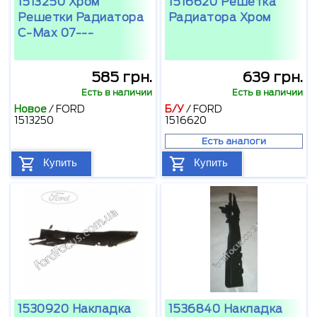
1513250 Хром
1516620 Решетка
Решетки Радиатора
Радиатора Хром
C-Max 07---
585 грн.
639 грн.
Есть в наличии
Есть в наличии
Новое
/
FORD
Б/У
/
FORD
1513250
1516620
Есть аналоги
Купить
Купить
1530920 Накладка
1536840 Накладка