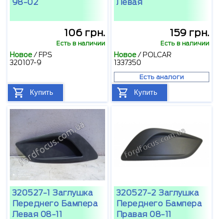
98-02
Левая
106 грн.
159 грн.
Есть в наличии
Есть в наличии
Новое
/
FPS
Новое
/
POLCAR
320107-9
1337350
Есть аналоги
Купить
Купить
320527-1 Заглушка
320527-2 Заглушка
Переднего Бампера
Переднего Бампера
Левая 08-11
Правая 08-11