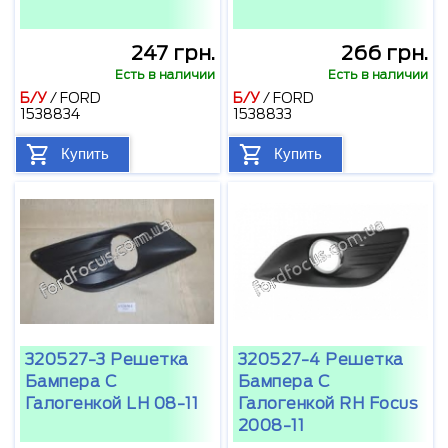
247 грн.
266 грн.
Есть в наличии
Есть в наличии
Б/У
/
FORD
Б/У
/
FORD
1538834
1538833
Купить
Купить
320527-3 Решетка
320527-4 Решетка
Бампера С
Бампера С
Галогенкой LH 08-11
Галогенкой RH Focus
2008-11