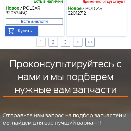
Есть в наличии
Временно отсутствует
Новое
/
POLCAR
Новое
/
POLCAR
3205348Q
32012712
Есть аналоги
Купить
1
2
3
>
>>
Проконсультируйтесь с
нами и мы подберем
нужные вам запчасти
Отправьте нам запрос на подбор запчастей и
мы найдем для вас лучший вариант!