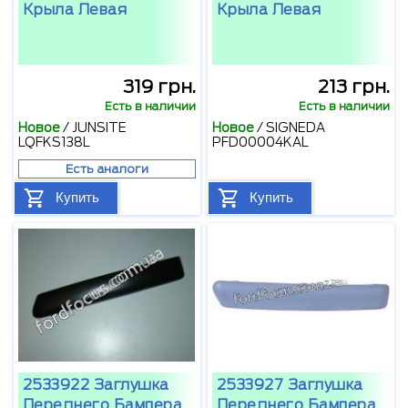
Крыла Левая
Крыла Левая
319 грн.
213 грн.
Есть в наличии
Есть в наличии
Новое
/
JUNSITE
Новое
/
SIGNEDA
LQFKS138L
PFD00004KAL
Есть аналоги
Купить
Купить
2533922 Заглушка
2533927 Заглушка
Переднего Бампера
Переднего Бампера