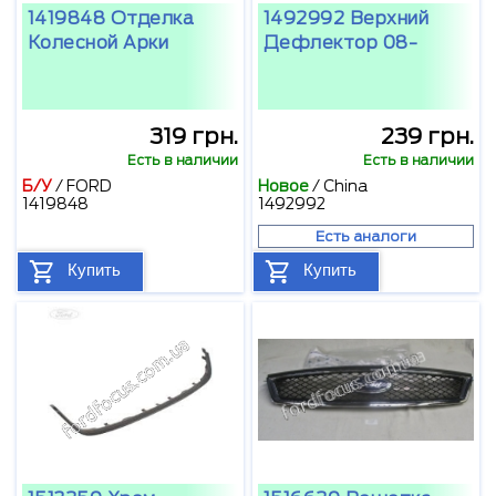
1419848 Отделка
1492992 Верхний
Колесной Арки
Дефлектор 08-
319 грн.
239 грн.
Есть в наличии
Есть в наличии
Б/У
/
FORD
Новое
/
China
1419848
1492992
Есть аналоги
Купить
Купить