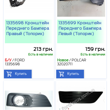
1335698 Кронштейн
1335699 Кронштейн
Переднего Бампера
Переднего Бампера
Правый (топорик)
Левый (топорик)
213 грн.
159 грн.
Есть в наличии
Есть в наличии
Б/У
/
FORD
Новое
/
POLCAR
1335698
32020711
Купить
Купить