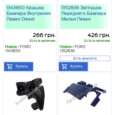
1343850 Крышка
1352836 Заглушка
Бампера Внутреняя
Переднего Бампера
Левая Diesel
Малая Левая
266 грн.
426 грн.
Есть в наличии
Есть в наличии
Новое
/
FORD
Новое
/
FORD
1343850
1352836
Есть аналоги
Купить
Купить