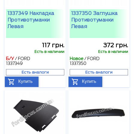
1337349 Накладка
1337350 Заглушка
Противотуманки
Противотуманки
Левая
Левая
117 грн.
372 грн.
Есть в наличии
Есть в наличии
Б/У
/
FORD
Новое
/
FORD
1337349
1337350
Есть аналоги
Есть аналоги
Купить
Купить