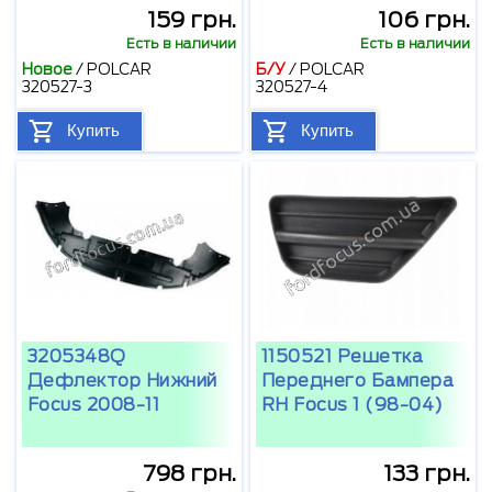
159 грн.
106 грн.
Есть в наличии
Есть в наличии
Новое
/
POLCAR
Б/У
/
POLCAR
320527-3
320527-4
Купить
Купить
3205348Q
1150521 Решетка
Дефлектор Нижний
Переднего Бампера
Focus 2008-11
RH Focus 1 (98-04)
798 грн.
133 грн.