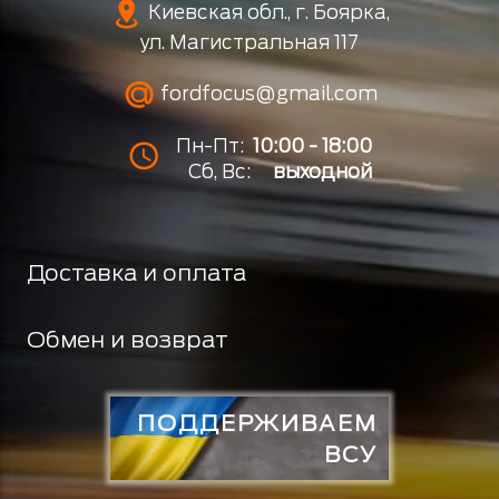
Киевская обл., г. Боярка,
ул. Магистральная 117
fordfocus@gmail.com
Пн-Пт:
10:00 - 18:00
Сб, Вс:
выходной
Доставка и оплата
Обмен и возврат
ПОДДЕРЖИВАЕМ
ВСУ