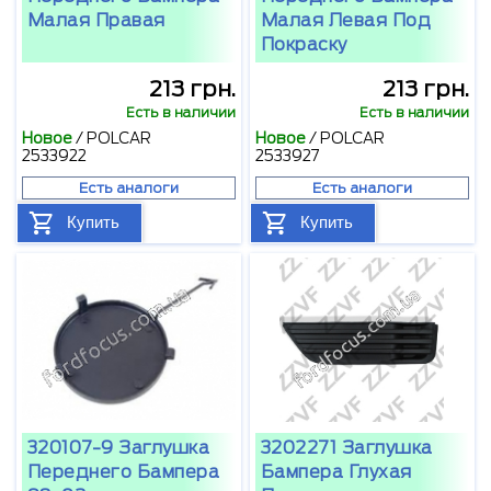
Малая Правая
Малая Левая Под
Покраску
213 грн.
213 грн.
Есть в наличии
Есть в наличии
Новое
/
POLCAR
Новое
/
POLCAR
2533922
2533927
Есть аналоги
Есть аналоги
Купить
Купить
320107-9 Заглушка
3202271 Заглушка
Переднего Бампера
Бампера Глухая