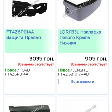
FT4Z6P014A
LQRJ133L Накладка
Защита Правая
Левого Крыла
Нижняя
3035 грн.
905 грн.
Временно отсутствует
Временно отсутствует
Новое
/
FORD
Новое
/
JUNSITE
FT4Z6P014A
FT4Z 5810177-AB
Есть аналоги