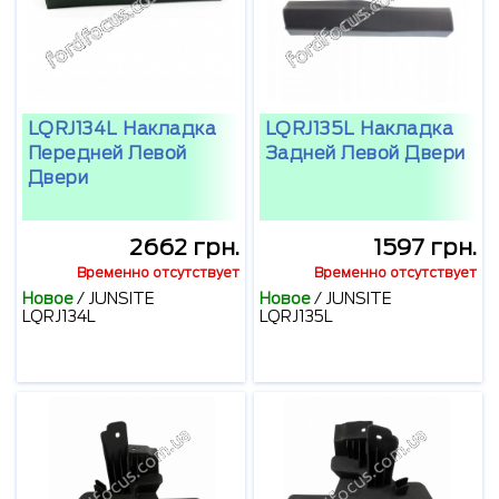
LQRJ134L Накладка
LQRJ135L Накладка
Передней Левой
Задней Левой Двери
Двери
2662 грн.
1597 грн.
Временно отсутствует
Временно отсутствует
Новое
/
JUNSITE
Новое
/
JUNSITE
LQRJ134L
LQRJ135L