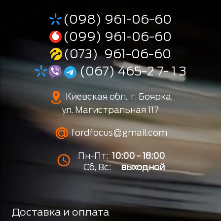
(098) 961-06-60
(099) 961-06-60
(073) 961-06-60
(067) 465-2 7- 1 3
Киевская обл., г. Боярка,
ул. Магистральная 117
fordfocus@gmail.com
Пн-Пт:
10:00 - 18:00
Сб, Вс:
выходной
Доставка и оплата