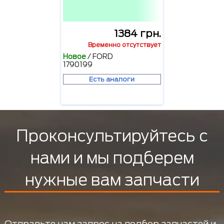
1384 грн.
Временно отсутствует
Новое
/
FORD
1790199
Есть аналоги
Проконсультируйтесь с
нами и мы подберем
нужные вам запчасти
Отправьте нам запрос на подбор запчастей и