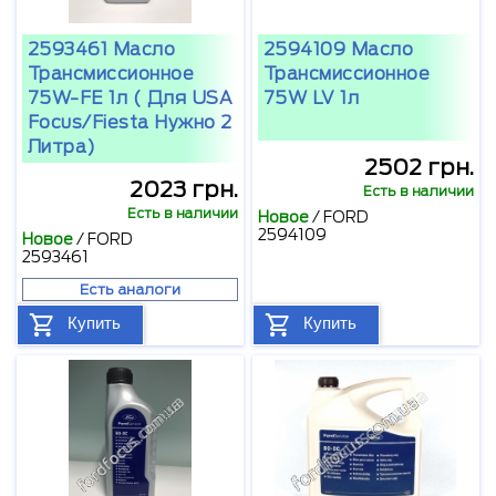
2593461 Масло
2594109 Масло
Трансмиссионное
Трансмиссионное
75W-FE 1л ( Для USA
75W LV 1л
Focus/Fiesta Нужно 2
Литра)
2502 грн.
2023 грн.
Есть в наличии
Есть в наличии
Новое
/
FORD
2594109
Новое
/
FORD
2593461
Есть аналоги
Купить
Купить