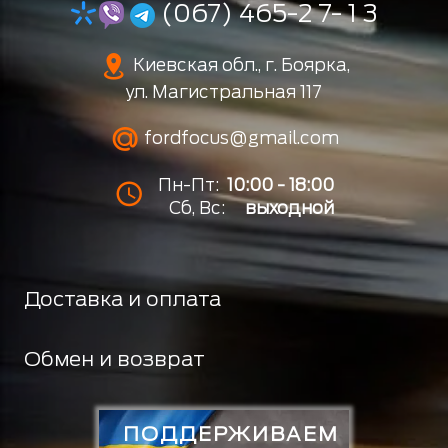
(067) 465-2 7- 1 3
Киевская обл., г. Боярка,
ул. Магистральная 117
fordfocus@gmail.com
Пн-Пт:
10:00 - 18:00
Сб, Вс:
выходной
Доставка и оплата
Обмен и возврат
ПОДДЕРЖИВАЕМ