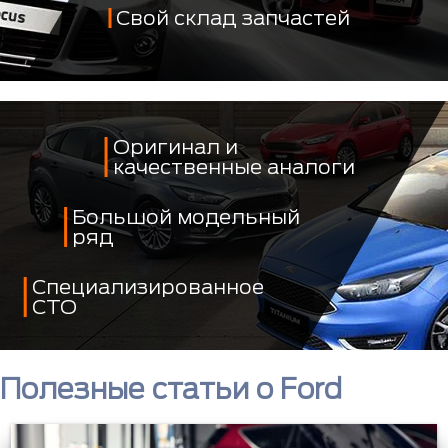
Свой склад запчастей
Оригинал и
качественные аналоги
Большой модельный
ряд
Специализированное
СТО
Полезные статьи о Ford