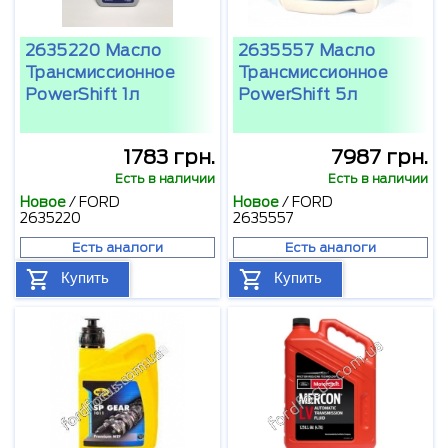
2635220 Масло
2635557 Масло
Трансмиссионное
Трансмиссионное
PowerShift 1л
PowerShift 5л
1783 грн.
7987 грн.
Есть в наличии
Есть в наличии
Новое
/
FORD
Новое
/
FORD
2635220
2635557
Есть аналоги
Есть аналоги
Купить
Купить