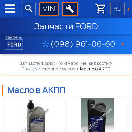
RU
Запчасти FORD
(098) 961-06-60
Запчасти Форд
>
Ford Рабочие жидкости
>
Трансмиссионное масло
>
Масло в АКПП
Масло в АКПП