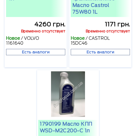
Масло Castrol
75W80 1L
4260 грн.
1171 грн.
Временно отсутствует
Временно отсутствует
Новое
/
VOLVO
Новое
/
CASTROL
1161640
15DC46
Есть аналоги
Есть аналоги
1790199 Масло КПП
WSD-M2C200-C 1л