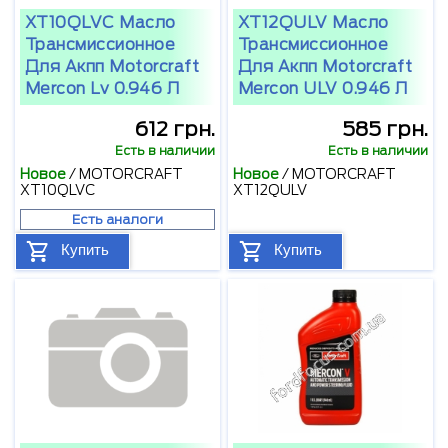
XT10QLVC Масло
XT12QULV Масло
Трансмиссионное
Трансмиссионное
Для Акпп Motorcraft
Для Акпп Motorcraft
Mercon Lv 0.946 Л
Mercon ULV 0.946 Л
612 грн.
585 грн.
Есть в наличии
Есть в наличии
Новое
/
MOTORCRAFT
Новое
/
MOTORCRAFT
XT10QLVC
XT12QULV
Есть аналоги
Купить
Купить