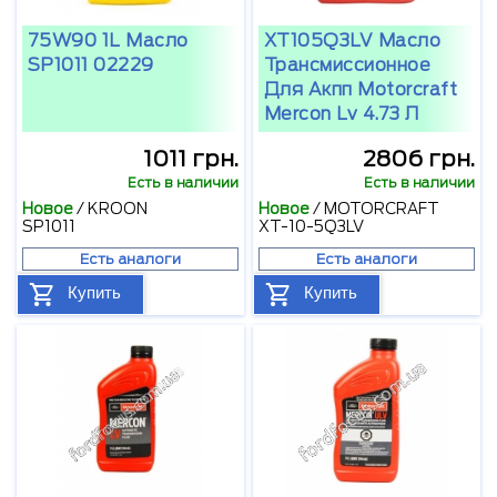
75W90 1L Масло
XT105Q3LV Масло
SP1011 02229
Трансмиссионное
Для Акпп Motorcraft
Mercon Lv 4.73 Л
1011 грн.
2806 грн.
Есть в наличии
Есть в наличии
Новое
/
KROON
Новое
/
MOTORCRAFT
SP1011
XT-10-5Q3LV
Есть аналоги
Есть аналоги
Купить
Купить