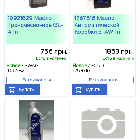
10921829 Масло
1767616 Масло
Трансмисионное GL-
Автоматической
4 1л
Коробки E-AW 1л
756 грн.
1863 грн.
Есть в наличии
Есть в наличии
Новое
/
SWAG
Новое
/
FORD
10921829
1767616
Есть аналоги
Есть аналоги
Купить
Купить