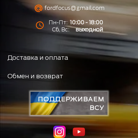
fordfocus@gmail.com
Пн-Пт:
10:00 - 18:00
Сб, Вс:
выходной
Доставка и оплата
Обмен и возврат
ПОДДЕРЖИВАЕМ
ВСУ