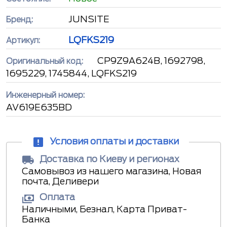
JUNSITE
Бренд:
LQFKS219
Артикул:
CP9Z9A624B, 1692798,
Оригинальный код:
1695229, 1745844, LQFKS219
Инженерный номер:
AV619E635BD
Условия оплаты и доставки
Доставка по Киеву и регионах
Самовывоз из нашего магазина, Новая
почта, Деливери
Оплата
Наличными, Безнал, Карта Приват-
Банка