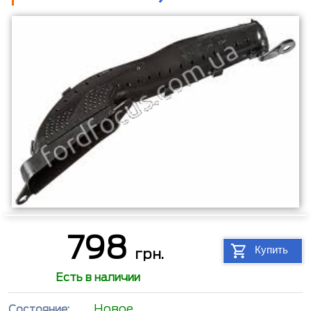
798
Купить
грн.
Есть в наличии
Новое
Состояние: