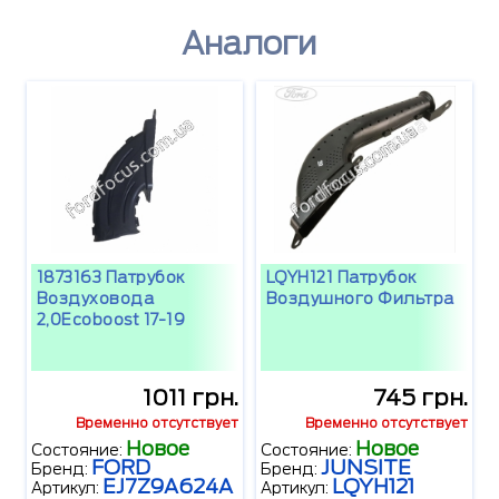
Аналоги
1873163 Патрубок
LQYH121 Патрубок
Воздуховода
Воздушного Фильтра
2,0Ecoboost 17-19
1011 грн.
745 грн.
Временно отсутствует
Временно отсутствует
Новое
Новое
Состояние:
Состояние:
FORD
JUNSITE
Бренд:
Бренд:
EJ7Z9A624A
LQYH121
Артикул:
Артикул: