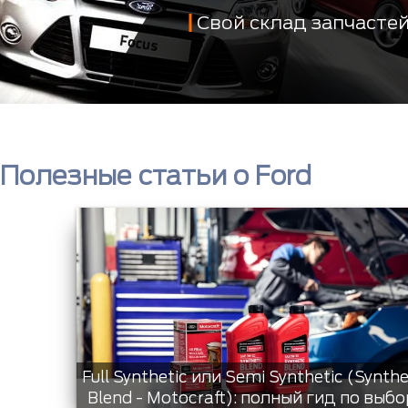
Свой склад запчасте
Полезные статьи о Ford
Full Synthetic или Semi Synthetic (Synthe
Blend - Motocraft): полный гид по выбо