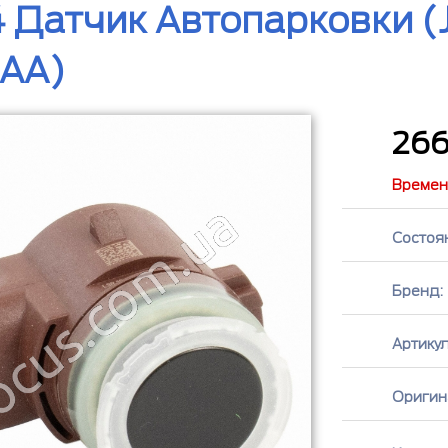
 Датчик Автопарковки (
-AA)
26
Времен
Состоя
Бренд:
Артикул
Оригин