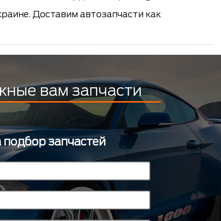
краине. Доставим автозапчасти как
жные вам запчасти
а подбор запчастей