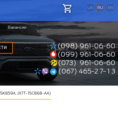
UA
RU
EN
Вакансии
(098) 961-06-60
СТИ
(099) 961-06-60
(073) 961-06-60
(067) 465-2 7- 1 3
15K859A, JX7T-15C868-AA)