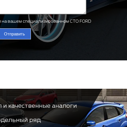
ти на вашем специализированном СТО FORD
Отправить
 и качественные аналоги
одельный ряд