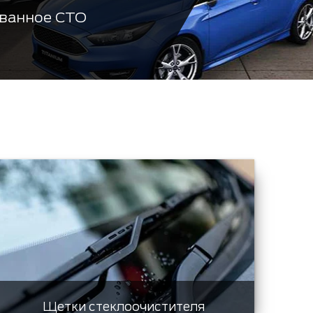
ванное СТО
Щетки стеклоочистителя