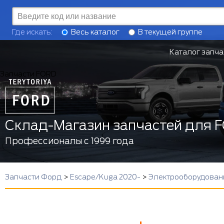
Где искать:
Весь каталог
В текущей группе
Каталог запча
Запчасти FORD
Склад-Магазин запчастей для 
Профессионалы с 1999 года
Запчасти Форд
>
Escape/Kuga 2020-
>
Электрооборудован