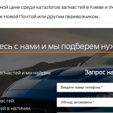
ной цене среди каталогов запчастей в Киеве и У
е Новой Почтой или другим перевозчиком..
есь с нами и мы подберем ну
Запрос н
апчастей и мы найдем
астей;
ей в наличии;