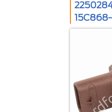
2250284
15C868